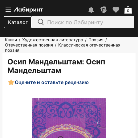
0
Каталог
Книги
Художественная литература
Поэзия
/
/
/
Отечественная поэзия
Классическая отечественная
/
поэзия
Осип Мандельштам
: Осип
Мандельштам
Оцените и оставьте рецензию