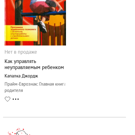
Нет в продаже
Как управлять
неуправляемым ребенком
Капалка Джордж
Прайм-Еврознак
:
Главная книга
родителя