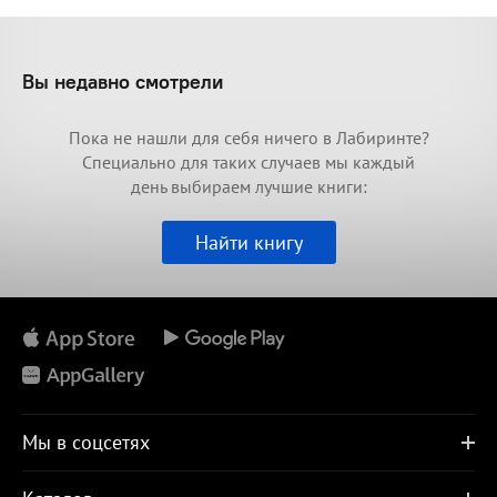
Вы недавно смотрели
Пока не нашли для себя ничего в Лабиринте?
Специально для таких случаев мы каждый
день выбираем лучшие книги:
Найти книгу
Мы в соцсетях