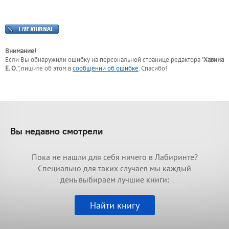
Внимание!
Если Вы обнаружили ошибку на персональной странице
редактора "
Хавина
Е. О.
"
, пишите об этом в
сообщении об ошибке
. Спасибо!
Вы недавно смотрели
Пока не нашли для себя ничего в Лабиринте?
Специально для таких случаев мы каждый
день выбираем лучшие книги:
Найти книгу