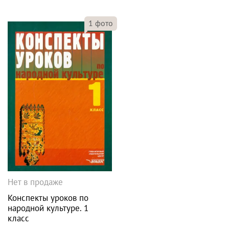
1
фото
Нет в продаже
Конспекты уроков по
народной культуре. 1
класс