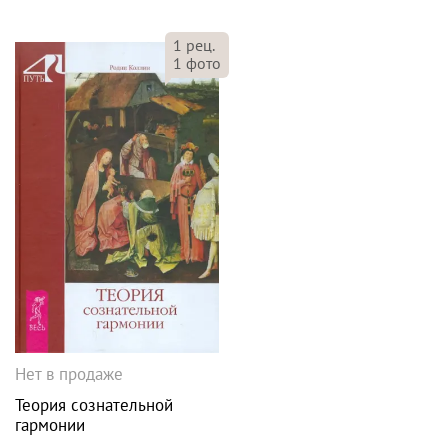
1
рец.
1
фото
Нет в продаже
Теория сознательной
гармонии