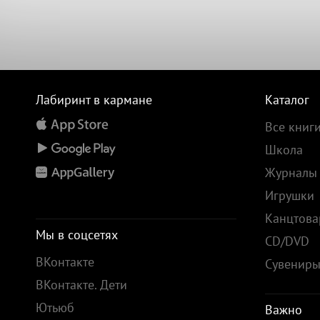
Лабиринт в кармане
Каталог
Все книг
Школа
Журналы
Игрушки
Канцтов
Мы в соцсетях
CD/DVD
ВКонтакте
Сувенир
ВКонтакте. Дети
Ютьюб
Важно