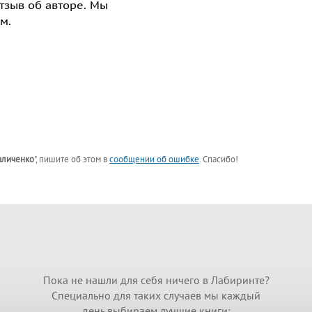
отзыв об авторе. Мы
м.
аличенко
"
, пишите об этом в
сообщении об ошибке
. Спасибо!
Пока не нашли для себя ничего в Лабиринте?
Специально для таких случаев мы каждый
день выбираем лучшие книги: