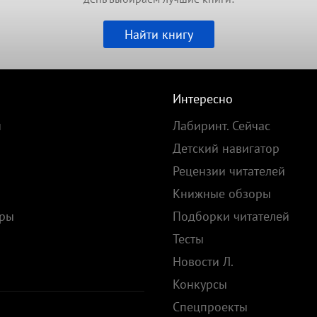
Найти книгу
Интересно
и
Лабиринт. Сейчас
Детский навигатор
Рецензии читателей
Книжные обзоры
ары
Подборки читателей
Тесты
ы
Новости Л.
Конкурсы
Спецпроекты