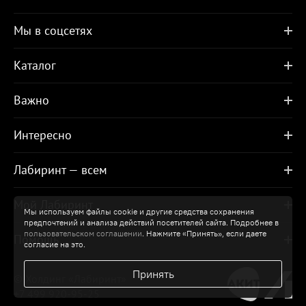
Мы в соцсетях
Каталог
Важно
Интересно
Лабиринт — всем
Мой Лабиринт
Мы используем файлы cookie и другие средства сохранения
предпочтений и анализа действий посетителей сайта. Подробнее в
пользовательском соглашении
. Нажмите «Принять», если даете
Помощь
согласие на это.
Принять
© Холдинг «Лабиринт»
+7 499 920-95-25