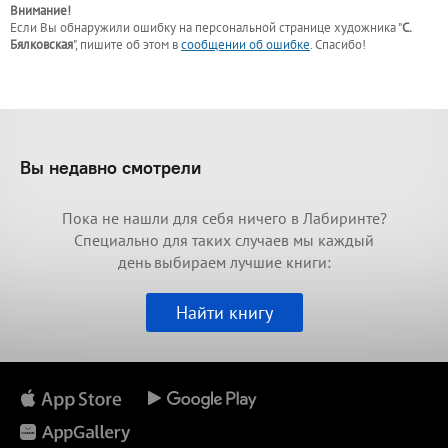
Внимание!
Если Вы обнаружили ошибку на персональной странице
художника "
С.
Бялковская
"
, пишите об этом в
сообщении об ошибке
. Спасибо!
Вы недавно смотрели
Пока не нашли для себя ничего в Лабиринте?
Специально для таких случаев мы каждый
день выбираем лучшие книги:
Найти книгу