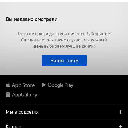
Вы недавно смотрели
Пока не нашли для себя ничего в Лабиринте?
Специально для таких случаев мы каждый
день выбираем лучшие книги:
Найти книгу
Мы в соцсетях
Каталог