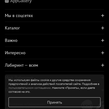
Мы в соцсетях
Каталог
Важно
Интересно
Лабиринт — всем
Мой Лабиринт
Мы используем файлы cookie и другие средства сохранения
предпочтений и анализа действий посетителей сайта. Подробнее в
пользовательском соглашении
. Нажмите «Принять», если даете
Помощь
согласие на это.
Принять
© Холдинг «Лабиринт»