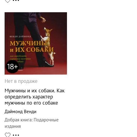
Нет в продаже
Мужчины и их собаки. Как
определить характер
мужчины по его собаке
Даймонд Венди
Добрая книга
:
Подарочные
издания