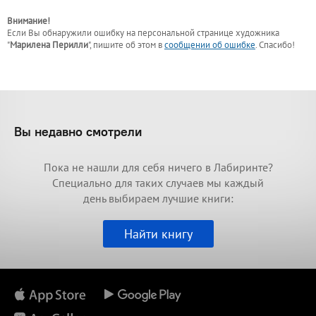
Внимание!
Если Вы обнаружили ошибку на персональной странице
художника
"
Марилена Перилли
"
, пишите об этом в
сообщении об ошибке
. Спасибо!
Вы недавно смотрели
Пока не нашли для себя ничего в Лабиринте?
Специально для таких случаев мы каждый
день выбираем лучшие книги:
Найти книгу