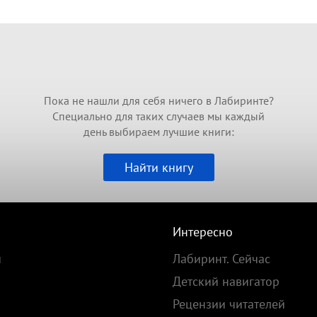
Пока не нашли для себя ничего в Лабиринте?
Специально для таких случаев мы каждый
день выбираем лучшие книги:
Найти книгу
Интересно
и
Лабиринт. Сейчас
Детский навигатор
Рецензии читателей