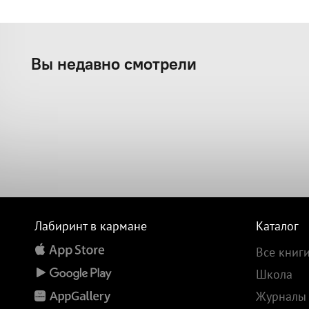
Вы недавно смотрели
Лабиринт в кармане
Каталог
Все книг
Школа
Журналы