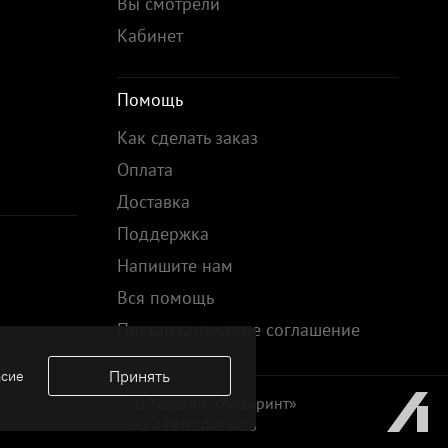
Вы смотрели
Кабинет
Помощь
Как сделать заказ
Оплата
Доставка
Поддержка
Напишите нам
Вся помощь
Пользовательское соглашение
Принять
асие
© Холдинг «Лабиринт»
+7 499 920-95-25