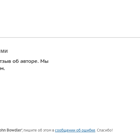
ями
отзыв об авторе. Мы
м.
ohn Bowdler
"
, пишите об этом в
сообщении об ошибке
. Спасибо!