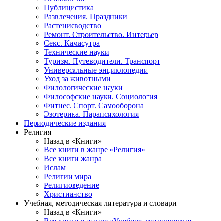
Публицистика
Развлечения. Праздники
Растениеводство
Ремонт. Строительство. Интерьер
Секс. Камасутра
Технические науки
Туризм. Путеводители. Транспорт
Универсальные энциклопедии
Уход за животными
Филологические науки
Философские науки. Социология
Фитнес. Спорт. Самооборона
Эзотерика. Парапсихология
Периодические издания
Религия
Назад в «Книги»
Все книги в жанре «Религия»
Все книги жанра
Ислам
Религии мира
Религиоведение
Христианство
Учебная, методическая литература и словари
Назад в «Книги»
Все книги в жанре «Учебная, методическая