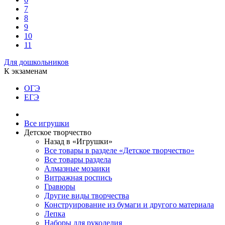
7
8
9
10
11
Для дошкольников
К экзаменам
ОГЭ
ЕГЭ
Все игрушки
Детское творчество
Назад в «Игрушки»
Все товары в разделе «Детское творчество»
Все товары раздела
Алмазные мозаики
Витражная роспись
Гравюры
Другие виды творчества
Конструирование из бумаги и другого материала
Лепка
Наборы для рукоделия