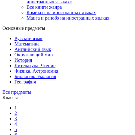
иностранных языках»
Все книги жанра
Комиксы на иностранных языках
Манга и ранобэ на иностранных языках
Основные предметы
Русский язык
Математика
Английский язык
Окружающий мир
История
Литература. Чтение
Физика. Астрономия
Биология. Экология
География
Все предметы
Классы
1
2
3
4
5
6