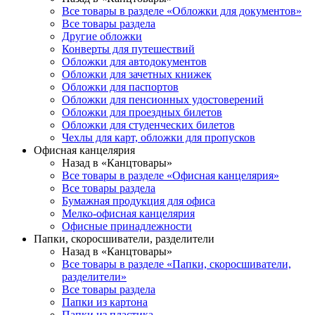
Все товары в разделе «Обложки для документов»
Все товары раздела
Другие обложки
Конверты для путешествий
Обложки для автодокументов
Обложки для зачетных книжек
Обложки для паспортов
Обложки для пенсионных удостоверений
Обложки для проездных билетов
Обложки для студенческих билетов
Чехлы для карт, обложки для пропусков
Офисная канцелярия
Назад в «Канцтовары»
Все товары в разделе «Офисная канцелярия»
Все товары раздела
Бумажная продукция для офиса
Мелко-офисная канцелярия
Офисные принадлежности
Папки, скоросшиватели, разделители
Назад в «Канцтовары»
Все товары в разделе «Папки, скоросшиватели,
разделители»
Все товары раздела
Папки из картона
Папки из пластика