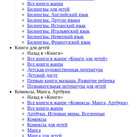
Все книги жанра
Билингвы для детей
Билингвы. Английский язык
Билингвы. Другие языки
Билингвы. Испанский язык
Билингвы. Итальянский язык
Билингвы. Немецкий язык
Билингвы. Французский язык
Книги для детей
Назад в «Книги»
Все книги в жанре «Книги для детей»
Все книги жанра
Детская художественная литература
Детский досуг
Первые книги малыша. Развитие ребенка
Познавательная литература для детей
Комиксы, Манга, Артбуки
Назад в «Книги»
Все книги в жанре «Комиксы, Манга, Артбуки»
Все книги жанра
Артбуки. Игровые миры. Вселенные
Комиксы
Комиксы для детей
Манга
Манга для детей