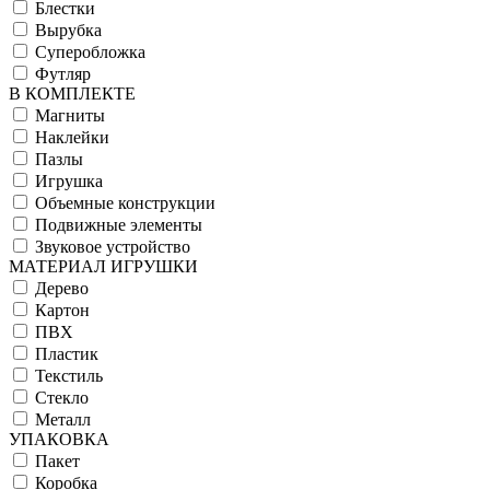
Блестки
Вырубка
Суперобложка
Футляр
В КОМПЛЕКТЕ
Магниты
Наклейки
Пазлы
Игрушка
Объемные конструкции
Подвижные элементы
Звуковое устройство
МАТЕРИАЛ ИГРУШКИ
Дерево
Картон
ПВХ
Пластик
Текстиль
Стекло
Металл
УПАКОВКА
Пакет
Коробка