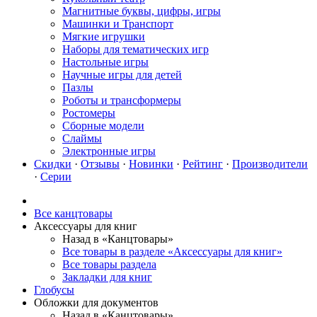
Магнитные буквы, цифры, игры
Машинки и Транспорт
Мягкие игрушки
Наборы для тематических игр
Настольные игры
Научные игры для детей
Пазлы
Роботы и трансформеры
Ростомеры
Сборные модели
Слаймы
Электронные игры
Скидки
·
Отзывы
·
Новинки
·
Рейтинг
·
Производители
·
Серии
Все канцтовары
Аксессуары для книг
Назад в «Канцтовары»
Все товары в разделе «Аксессуары для книг»
Все товары раздела
Закладки для книг
Глобусы
Обложки для документов
Назад в «Канцтовары»