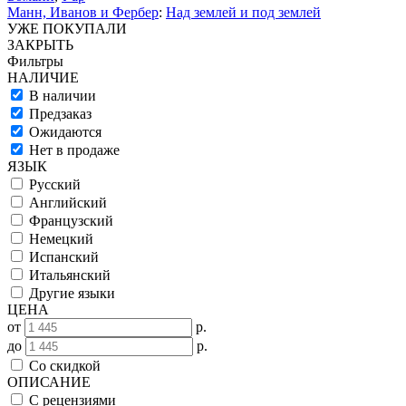
Манн, Иванов и Фербер
:
Над землей и под землей
УЖЕ ПОКУПАЛИ
ЗАКРЫТЬ
Фильтры
НАЛИЧИЕ
В наличии
Предзаказ
Ожидаются
Нет в продаже
ЯЗЫК
Русский
Английский
Французский
Немецкий
Испанский
Итальянский
Другие языки
ЦЕНА
от
р.
до
р.
Со скидкой
ОПИСАНИЕ
С рецензиями