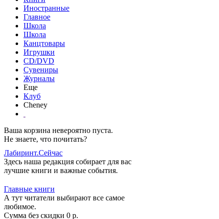
Иностранные
Главное
Школа
Школа
Канцтовары
Игрушки
CD/DVD
Сувениры
Журналы
Еще
Клуб
Cheney
Ваша корзина невероятно пуста.
Не знаете, что почитать?
Лабиринт.Сейчас
Здесь наша редакция собирает для вас
лучшие книги и важные события.
Главные книги
А тут читатели выбирают все самое
любимое.
Сумма без скидки
0
р.