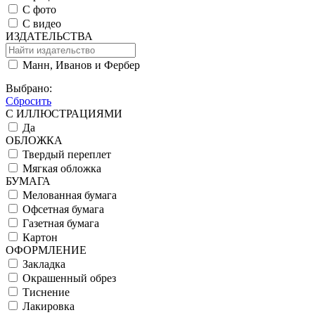
С фото
С видео
ИЗДАТЕЛЬСТВА
Манн, Иванов и Фербер
Выбрано:
Сбросить
С ИЛЛЮСТРАЦИЯМИ
Да
ОБЛОЖКА
Твердый переплет
Мягкая обложка
БУМАГА
Мелованная бумага
Офсетная бумага
Газетная бумага
Картон
ОФОРМЛЕНИЕ
Закладка
Окрашенный обрез
Тиснение
Лакировка