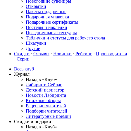
Новогодние сувениры
Открытки
Пакеты подарочные
Подарочная упаковка
Подарочные сертификаты
Постеры и наклейки
Праздничные аксессуары
Таблички и статусы для рабочего стола
Шкатулки
Другое
Скидки
·
Отзывы
·
Новинки
·
Рейтинг
·
Производители
·
Серии
Весь клуб
Журнал
Назад в «Клуб»
Лабиринт. Сейчас
Детский навигатор
Новости Лабиринта
Книжные обзоры
Рецензии читателей
Подборки читателей
Литературные премии
Скидки и подарки
Назад в «Клуб»