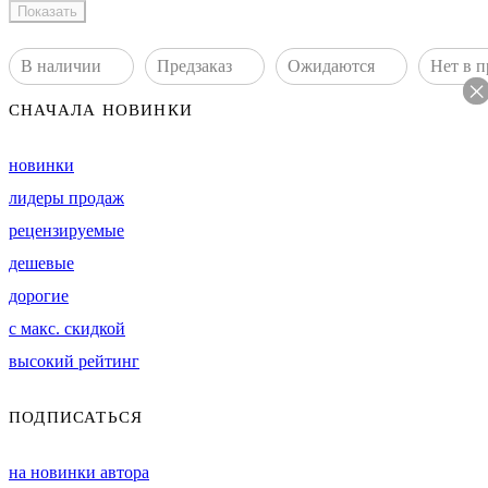
в наличии
предзаказ
ожидаются
нет в
СНАЧАЛА НОВИНКИ
новинки
лидеры продаж
рецензируемые
дешевые
дорогие
с макс. скидкой
высокий рейтинг
ПОДПИСАТЬСЯ
на новинки автора