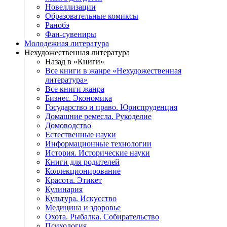
Новеллизации
Образовательные комиксы
Ранобэ
Фан-сувениры
Молодежная литература
Нехудожественная литература
Назад в «Книги»
Все книги в жанре «Нехудожественная
литература»
Все книги жанра
Бизнес. Экономика
Государство и право. Юриспруденция
Домашние ремесла. Рукоделие
Домоводство
Естественные науки
Информационные технологии
История. Исторические науки
Книги для родителей
Коллекционирование
Красота. Этикет
Кулинария
Культура. Искусство
Медицина и здоровье
Охота. Рыбалка. Собирательство
Психология