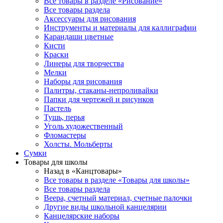
Все товары в разделе «Рисование»
Все товары раздела
Аксессуары для рисования
Инструменты и материалы для каллиграфии
Карандаши цветные
Кисти
Краски
Линеры для творчества
Мелки
Наборы для рисования
Палитры, стаканы-непроливайки
Папки для чертежей и рисунков
Пастель
Тушь, перья
Уголь художественный
Фломастеры
Холсты. Мольберты
Сумки
Товары для школы
Назад в «Канцтовары»
Все товары в разделе «Товары для школы»
Все товары раздела
Веера, счетный материал, счетные палочки
Другие виды школьной канцелярии
Канцелярские наборы