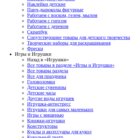
Наклейки детские
Панч-дыроколы фигурные
Работаем с воском, гелем, мылом
Работаем с гипсом
Работаем с деревом
Скрапбук
Сопутствующие товары для детского творчества
Творческие наборы для раскрашивания
Фрески
Игры и Игрушки
Назад в «Игрушки»
Все товары в разделе «Игры и Игрушки»
Все товары раздела
Все для праздника
Головоломки
Детские сувениры
Детские часы
Другие виды игрушек
Игрушка-антистресс
Игрушки для самых маленьких
Игры с мишенью
Книжки-игрушки
Конструкторы
Куклы и аксессуары для кукол
Кукольный театр