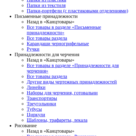
Папки из текстиля
Папки-портфели (с пластиковыми отделениями)
Письменные принадлежности
Назад в «Канцтовары»
Все товары в разделе «Письменные
принадлежности»
Все товары раздела
Карандаши черногрифельные
Ручки
Принадлежности для черчения
Назад в «Канцтовары»
Все товары в разделе «Принадлежности для
черчения»
Все товары раздела
Другие виды чертежных принадлежностей
Линейки
Наборы для черчения, готовальни
Транспортиры
Треугольники
Тубусы
Циркули
Шаблоны, трафареты, лекала
Рисование
Назад в «Канцтовары»