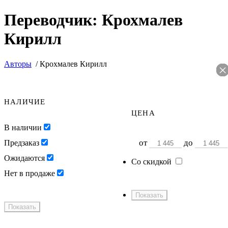
Переводчик: Крохмалев
Кирилл
Авторы
/
Крохмалев Кирилл
НАЛИЧИЕ
ЦЕНА
В наличии
от
до
Предзаказ
Ожидаются
Со скидкой
Нет в продаже