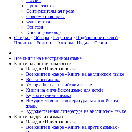
Поэзия
Приключения
Сентиментальная проза
Современная проза
Фантастика
Фэнтези
Эпос и фольклор
Скидки
·
Обзоры
·
Рецензии
·
Подборки читателей
·
Новинки
·
Рейтинг
·
Авторы
·
Изд-ва
·
Серии
Все книги на иностранном языке
Книги на английском языке
Назад в «Иностранные»
Все книги в жанре «Книги на английском языке»
Все книги жанра
Young adult на английском языке
Книги на английском языке для детей
Курсы изучения языка
Нехудожественная литература на английском
языке
Художественная литература на английском языке
Книги на других языках
Назад в «Иностранные»
Все книги в жанре «Книги на других языках»