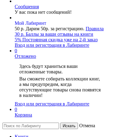
Сообщения
У вас пока нет сообщений!
Mой Лаб​иринт
50 р.
Дарим 50р. за регистрацию.
Правила
30 р.
Баллы за ваши отзывы на книги
5%
Постоянная скидка уже на
2-й заказ
Вход или регистрация в Лабиринте
0
Отложено
Здесь будут храниться ваши
отложенные товары.
Вы сможете собирать коллекции книг,
а мы предупредим, когда
отсутствующие товары снова появятся
в наличии!
Вход или регистрация в Лабиринте
0
Корзина
Отмена
Искать
Книги