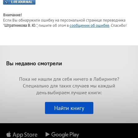
Внимание!
Если Вы обнаружили ошибку на персональной странице
переводчика
"
Штратникова В. Ю.
"
, пишите об этом в
сообщении об ошибке
. Спасибо!
Вы недавно смотрели
Пока не нашли для себя ничего в Лабиринте?
Специально для таких случаев мы каждый
день выбираем лучшие книги:
Найти книгу