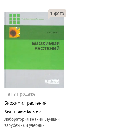
1
фото
Нет в продаже
Биохимия растений
Хелдт Ганс-Вальтер
Лаборатория знаний
:
Лучший
зарубежный учебник