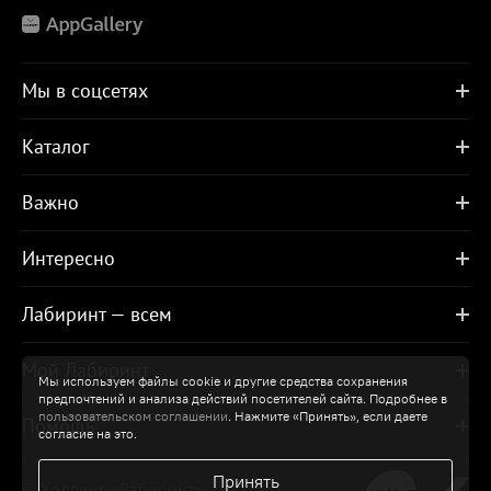
Мы в соцсетях
Каталог
Важно
Интересно
Лабиринт — всем
Мой Лабиринт
Мы используем файлы cookie и другие средства сохранения
предпочтений и анализа действий посетителей сайта. Подробнее в
пользовательском соглашении
. Нажмите «Принять», если даете
Помощь
согласие на это.
Принять
© Холдинг «Лабиринт»