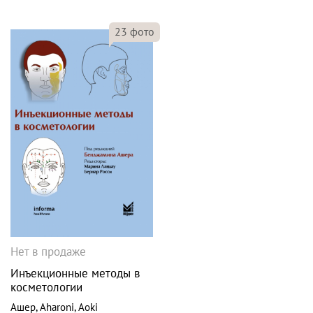
23
фото
Нет в продаже
Инъекционные методы в
косметологии
Ашер
,
Aharoni
,
Aoki