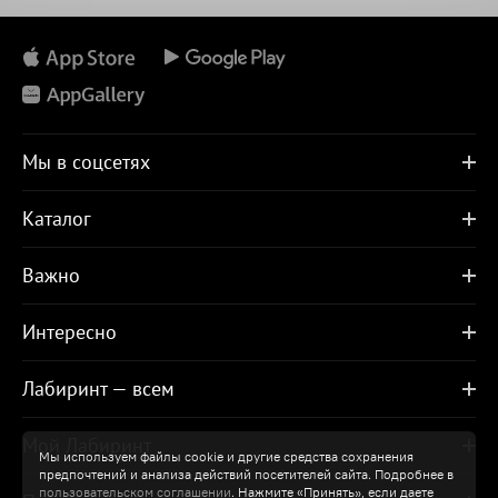
Мы в соцсетях
Каталог
Важно
Интересно
Лабиринт — всем
Мой Лабиринт
Мы используем файлы cookie и другие средства сохранения
предпочтений и анализа действий посетителей сайта. Подробнее в
пользовательском соглашении
. Нажмите «Принять», если даете