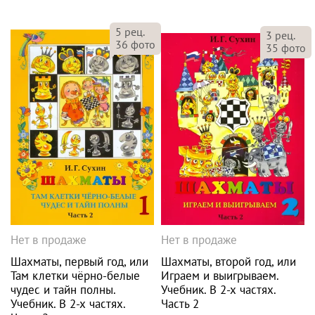
5
рец.
3
рец.
36
фото
35
фото
Нет в продаже
Нет в продаже
Шахматы, первый год, или
Шахматы, второй год, или
Там клетки чёрно-белые
Играем и выигрываем.
чудес и тайн полны.
Учебник. В 2-х частях.
Учебник. В 2-х частях.
Часть 2