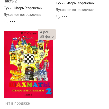
Часть 2
Сухин Игорь Георгиевич
Сухин Игорь Георгиевич
Духовное возрождение
Духовное возрождение
4
рец.
38
фото
Нет в продаже