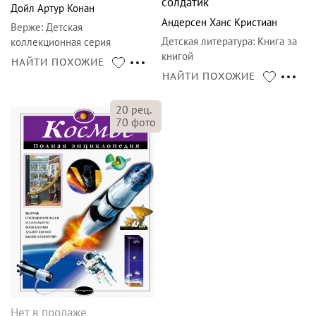
солдатик
Дойл Артур Конан
Андерсен Ханс Кристиан
Верже
:
Детская
Детская литература
:
Книга за
коллекционная серия
книгой
НАЙТИ ПОХОЖИЕ
НАЙТИ ПОХОЖИЕ
20
рец.
70
фото
Нет в продаже