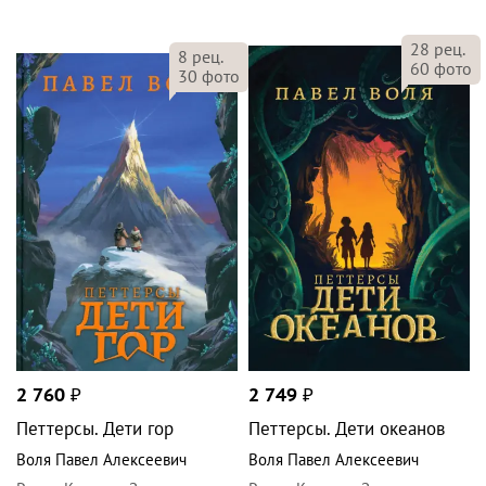
28
рец.
8
рец.
60
фото
30
фото
2 760
₽
2 749
₽
Петтерсы. Дети гор
Петтерсы. Дети океанов
Воля Павел Алексеевич
Воля Павел Алексеевич