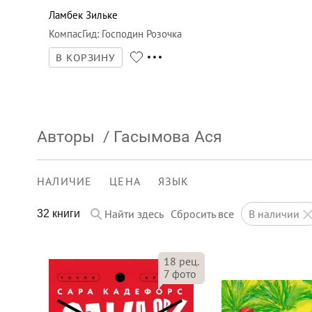
Ламбек Зильке
КомпасГид
:
Господин Розочка
В КОРЗИНУ
Авторы
/
Гасымова Ася
НАЛИЧИЕ
ЦЕНА
ЯЗЫК
Найти здесь
Сбросить все
в наличии
32 книги
18
рец.
7
фото