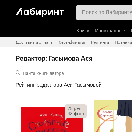
Книги
Иностранные
Доставка и оплата
Сертификаты
Рейтинги
Новинки
Редактор: Гасымова Ася
Найти книги автора
Рейтинг редактора Аси Гасымовой
28
рец.
48
фото