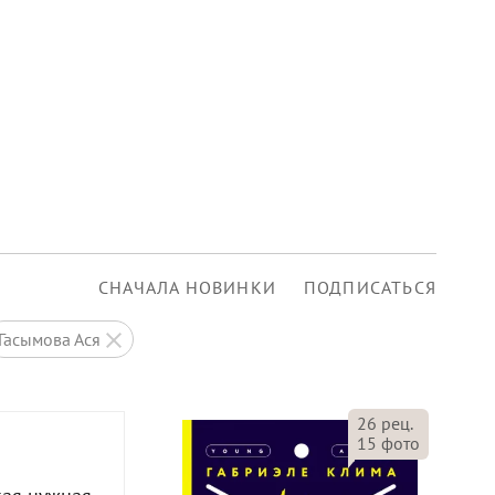
СНАЧАЛА НОВИНКИ
ПОДПИСАТЬСЯ
Гасымова Ася
26
рец.
15
фото