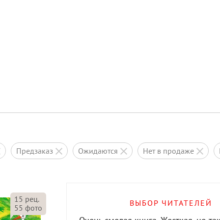
предзаказ
ожидаются
нет в продаже
15
рец.
ВЫБОР ЧИТАТЕЛЕЙ
55
фото