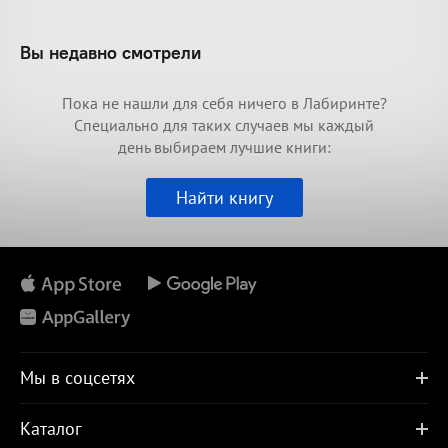
Вы недавно смотрели
Пока не нашли для себя ничего в Лабиринте?
Специально для таких случаев мы каждый
день выбираем лучшие книги:
Найти книгу
Мы в соцсетях
Каталог