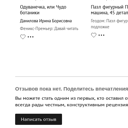
Одуванечка, или Чудо
Пазл фигурный 
ботаники
машина, 45 дета
Данилова Ирина Борисовна
Геодом
:
Пазл фигур
подложке
Феникс-Премьер
:
Давай читать
Отзывов пока нет. Поделитесь впечатлени
Вы можете стать одним из первых, кто оставил 
всегда рады честным, конструктивным рецензия
Написать отзыв