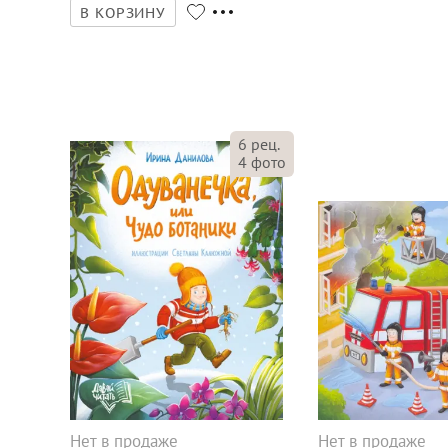
В КОРЗИНУ
6
рец.
4
фото
Нет в продаже
Нет в продаже