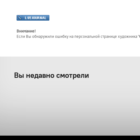
Внимание!
Если Вы обнаружили ошибку на персональной странице
художника "
Вы недавно смотрели