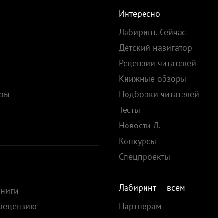
Интересно
и
Лабиринт. Сейчас
Детский навигатор
Рецензии читателей
Книжные обзоры
ары
Подборки читателей
Тесты
ы
Новости Л.
Конкурсы
Спецпроекты
Лабиринт — всем
книги
 рецензию
Партнерам