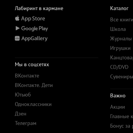
Лабиринт в кармане
Каталог
Все книг
Школа
Журналы
Игрушки
Канцтов
Мы в соцсетях
CD/DVD
ВКонтакте
Сувенир
ВКонтакте. Дети
Ютьюб
Важно
Одноклассники
Акции
Дзен
Главные 
Телеграм
Бонус за