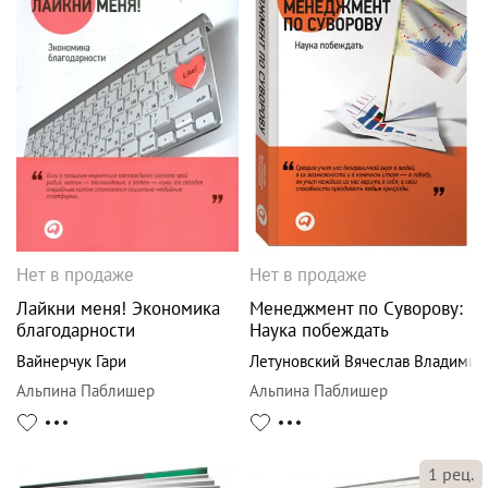
Нет в продаже
Нет в продаже
Лайкни меня! Экономика
Менеджмент по Суворову:
благодарности
Наука побеждать
Вайнерчук Гари
Летуновский Вячеслав Владимир
Альпина Паблишер
Альпина Паблишер
1
рец.