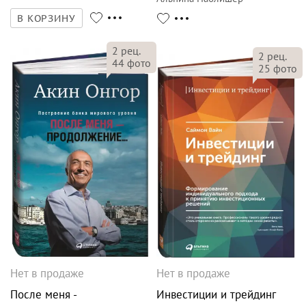
В КОРЗИНУ
2
рец.
2
рец.
44
фото
25
фото
Нет в продаже
Нет в продаже
После меня -
Инвестиции и трейдинг