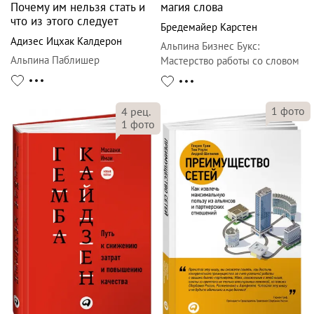
Почему им нельзя стать и
магия слова
что из этого следует
Бредемайер Карстен
Адизес Ицхак Калдерон
Альпина Бизнес Букс
:
Альпина Паблишер
Мастерство работы со словом
1
фото
4
рец.
1
фото