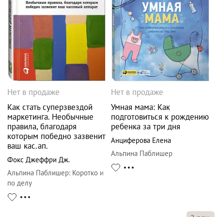
Нет в продаже
Нет в продаже
Как стать суперзвездой
Умная мама: Как
маркетинга. Необычные
подготовиться к рождению
правила, благодаря
ребенка за три дня
которым победно зазвенит
Анциферова Елена
ваш кас.ап.
Альпина Паблишер
Фокс Джеффри Дж.
Альпина Паблишер
:
Коротко и
по делу