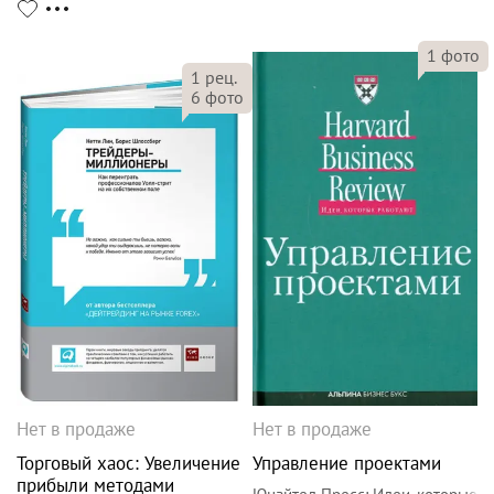
1
фото
1
рец.
6
фото
Нет в продаже
Нет в продаже
Торговый хаос: Увеличение
Управление проектами
прибыли методами