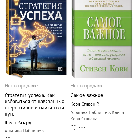
Нет в продаже
Нет в продаже
Стратегия успеха. Как
Самое важное
избавиться от навязанных
Кови Стивен Р.
стереотипов и найти свой
Альпина Паблишер
:
Книги
путь
Кови Стивена
Шелл Ричард
Альпина Паблишер