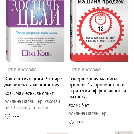
Нет в продаже
Нет в продаже
Как достичь цели: Четыре
Совершенная машина
дисциплины исполнения
продаж. 12 проверенных
стратегий эффективности
Кови
,
Макчесни
,
Хьюлинг
бизнеса
Альпина Паблишер
:
Работай
Холмс Чет
не 12 часов, а головой
Альпина Паблишер