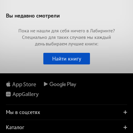
Вы недавно смотрели
Пока не нашли для себя ничего в Лабиринте?
Специально для таких случаев мы каждый
день выбираем лучшие книги:
Найти книгу
Мы в соцсетях
Каталог