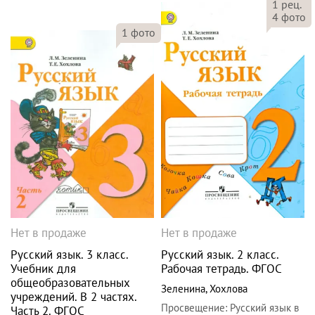
1
рец.
4
фото
1
фото
Нет в продаже
Нет в продаже
Русский язык. 3 класс.
Русский язык. 2 класс.
Учебник для
Рабочая тетрадь. ФГОС
общеобразовательных
Зеленина
,
Хохлова
учреждений. В 2 частях.
Просвещение
:
Русский язык в
Часть 2. ФГОС