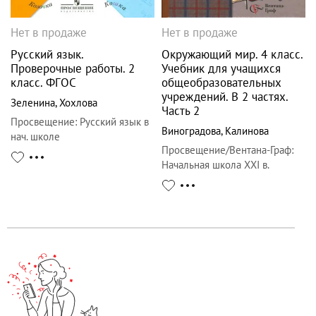
Нет в продаже
Нет в продаже
Русский язык.
Окружающий мир. 4 класс.
Проверочные работы. 2
Учебник для учащихся
класс. ФГОС
общеобразовательных
учреждений. В 2 частях.
Зеленина
,
Хохлова
Часть 2
Просвещение
:
Русский язык в
Виноградова
,
Калинова
нач. школе
Просвещение/Вентана-Граф
:
Начальная школа XXI в.
Окружающий мир