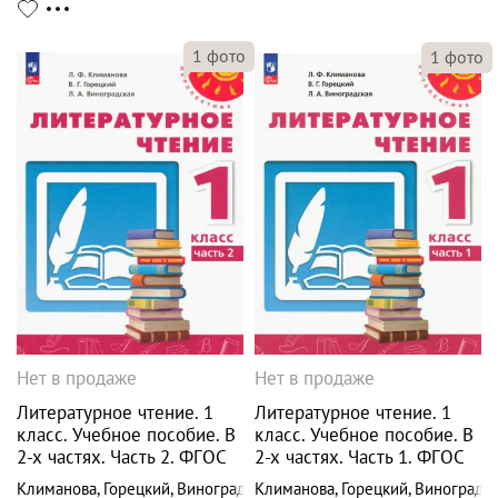
1
фото
1
фото
Нет в продаже
Нет в продаже
Литературное чтение. 1
Литературное чтение. 1
класс. Учебное пособие. В
класс. Учебное пособие. В
2-х частях. Часть 2. ФГОС
2-х частях. Часть 1. ФГОС
Климанова
,
Горецкий
,
Виноградская
Климанова
,
Горецкий
,
Виноградск