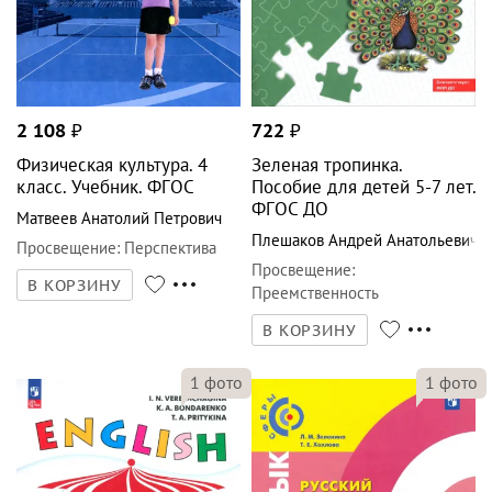
2 108
₽
722
₽
Физическая культура. 4
Зеленая тропинка.
класс. Учебник. ФГОС
Пособие для детей 5-7 лет.
ФГОС ДО
Матвеев Анатолий Петрович
Плешаков Андрей Анатольевич
Просвещение
:
Перспектива
Просвещение
:
В КОРЗИНУ
Преемственность
В КОРЗИНУ
1
фото
1
фото