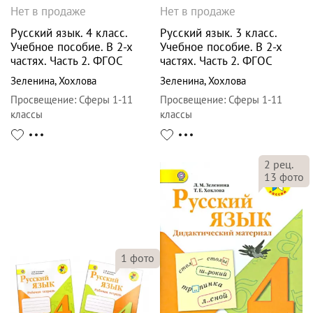
Нет в продаже
Нет в продаже
Русский язык. 4 класс.
Русский язык. 3 класс.
Учебное пособие. В 2-х
Учебное пособие. В 2-х
частях. Часть 2. ФГОС
частях. Часть 2. ФГОС
Зеленина
,
Хохлова
Зеленина
,
Хохлова
Просвещение
:
Сферы 1-11
Просвещение
:
Сферы 1-11
классы
классы
2
рец.
13
фото
1
фото