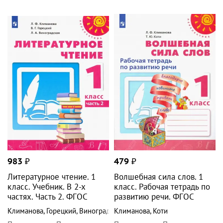
983
₽
479
₽
Литературное чтение. 1
Волшебная сила слов. 1
класс. Учебник. В 2-х
класс. Рабочая тетрадь по
частях. Часть 2. ФГОС
развитию речи. ФГОС
Климанова
,
Горецкий
,
Виноградская
Климанова
,
Коти