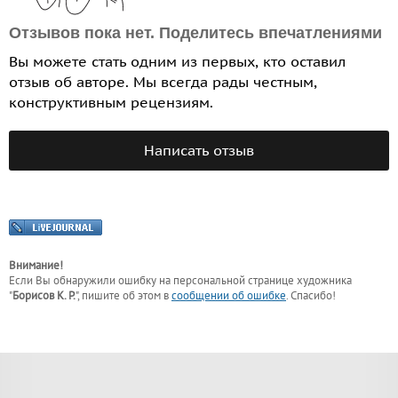
Отзывов пока нет. Поделитесь впечатлениями
Вы можете стать одним из первых, кто оставил
отзыв об авторе. Мы всегда рады честным,
конструктивным рецензиям.
Написать отзыв
Внимание!
Если Вы обнаружили ошибку на персональной странице
художника
"
Борисов К. Р.
"
, пишите об этом в
сообщении об ошибке
. Спасибо!