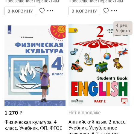
Просвещение
:
Перспектива
Просвещение
:
Перспектива
В КОРЗИНУ
В КОРЗИНУ
4
рец.
5
фото
Нет в продаже
1 270
₽
Английский язык. 2 класс.
Физическая культура. 4
Учебник. Углубленное
класс. Учебник. ФП. ФГОС
изучение. В 2-х частях.