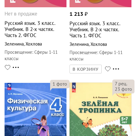
Нет в продаже
1 213
₽
Русский язык. 3 класс.
Русский язык. 3 класс.
Учебник. В 2-х частях.
Учебник. В 2-х частях.
Часть 2. ФГОС
Часть 1. ФГОС
Зеленина
,
Хохлова
Зеленина
,
Хохлова
Просвещение
:
Сферы 1-11
Просвещение
:
Сферы 1-11
классы
классы
В КОРЗИНУ
7
рец.
1
фото
23
фото