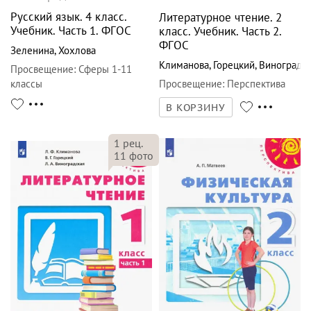
Русский язык. 4 класс.
Литературное чтение. 2
Учебник. Часть 1. ФГОС
класс. Учебник. Часть 2.
ФГОС
Зеленина
,
Хохлова
Климанова
,
Горецкий
,
Виноградск
Просвещение
:
Сферы 1-11
классы
Просвещение
:
Перспектива
В КОРЗИНУ
1
рец.
11
фото