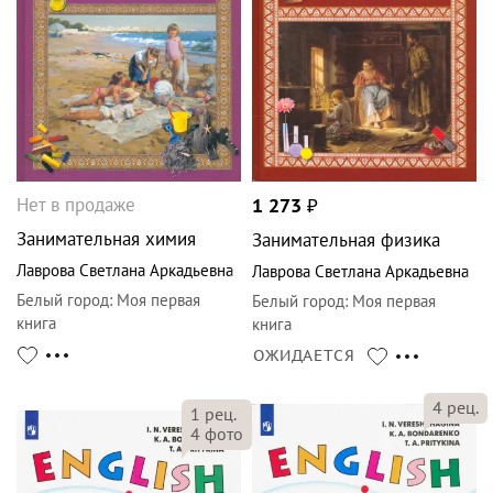
Нет в продаже
1 273
₽
Занимательная химия
Занимательная физика
Лаврова Светлана Аркадьевна
Лаврова Светлана Аркадьевна
Белый город
:
Моя первая
Белый город
:
Моя первая
книга
книга
ОЖИДАЕТСЯ
4
рец.
1
рец.
4
фото