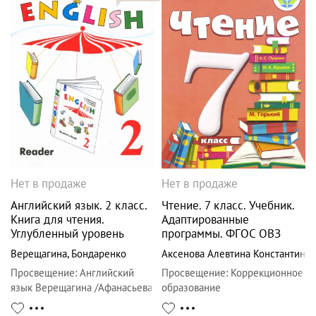
Нет в продаже
Нет в продаже
Английский язык. 2 класс.
Чтение. 7 класс. Учебник.
Книга для чтения.
Адаптированные
Углубленный уровень
программы. ФГОС ОВЗ
Верещагина
,
Бондаренко
Аксенова Алевтина Константино
Просвещение
:
Английский
Просвещение
:
Коррекционное
язык Верещагина /Афанасьева
образование