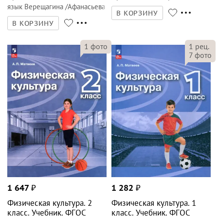
язык Верещагина /Афанасьева
В КОРЗИНУ
В КОРЗИНУ
1
фото
1
рец.
7
фото
1 647
₽
1 282
₽
Физическая культура. 2
Физическая культура. 1
класс. Учебник. ФГОС
класс. Учебник. ФГОС