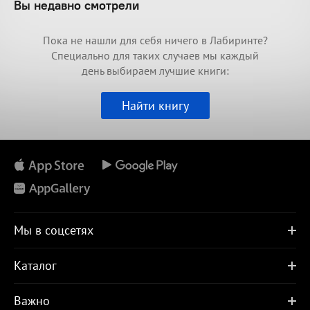
Вы недавно смотрели
Пока не нашли для себя ничего в Лабиринте?
Специально для таких случаев мы каждый
день выбираем лучшие книги:
Найти книгу
Мы в соцсетях
Каталог
Важно