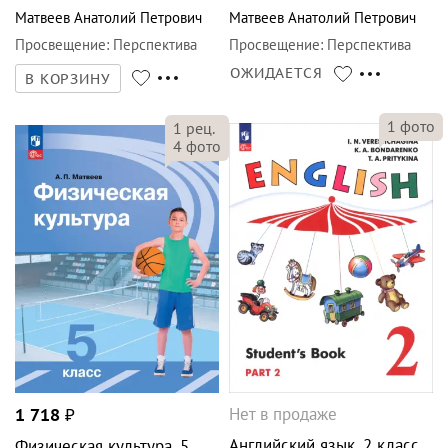
Матвеев Анатолий Петрович
Матвеев Анатолий Петрович
Просвещение
:
Перспектива
Просвещение
:
Перспектива
ОЖИДАЕТСЯ
В КОРЗИНУ
1
фото
1
рец.
4
фото
Нет в продаже
1 718
₽
Английский язык. 2 класс.
Физическая культура. 5