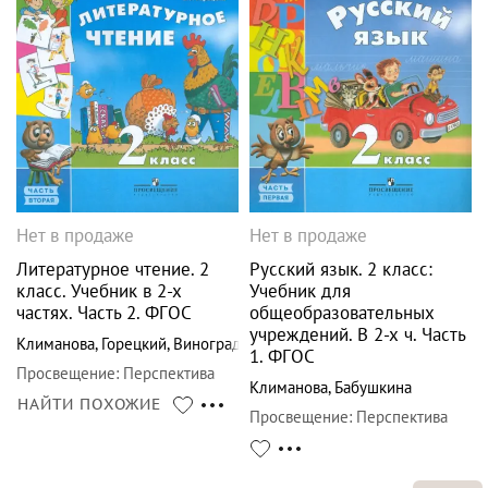
Нет в продаже
Нет в продаже
Литературное чтение. 2
Русский язык. 2 класс:
класс. Учебник в 2-х
Учебник для
частях. Часть 2. ФГОС
общеобразовательных
учреждений. В 2-х ч. Часть
Климанова
,
Горецкий
,
Виноградская
1. ФГОС
Просвещение
:
Перспектива
Климанова
,
Бабушкина
НАЙТИ ПОХОЖИЕ
Просвещение
:
Перспектива