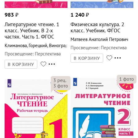
983
₽
1 240
₽
Литературное чтение. 1
Физическая культура. 2
класс. Учебник. В 2-х
класс. Учебник. ФГОС
частях. Часть 1. ФГОС
Матвеев Анатолий Петрович
Климанова
,
Горецкий
,
Виноградская
Просвещение
:
Перспектива
Просвещение
:
Перспектива
В КОРЗИНУ
В КОРЗИНУ
1
фото
3
рец.
3
фото