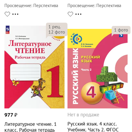
Просвещение
:
Перспектива
Просвещение
:
Перспектива
1
рец.
1
фото
12
фото
Нет в продаже
977
₽
Русский язык. 4 класс.
Литературное чтение. 1
Учебник. Часть 2. ФГОС
класс. Рабочая тетрадь