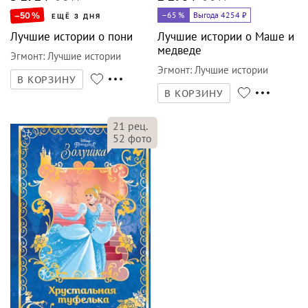
–50
%
–65
%
Выгода 4254 ₽
ЕЩЁ 3 ДНЯ
Лучшие истории о пони
Лучшие истории о Маше и
медведе
Эгмонт
:
Лучшие истории
Эгмонт
:
Лучшие истории
В КОРЗИНУ
В КОРЗИНУ
21
рец.
52
фото