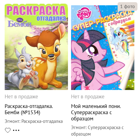
1
фото
Нет в продаже
Нет в продаже
Раскраска-отгадалка.
Мой маленький пони.
Бемби (№1534)
Суперраскраска с
образцом
Эгмонт
:
Раскраска-отгадалка
Эгмонт
:
Суперраскраска с
образцом