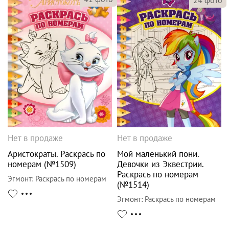
Нет в продаже
Нет в продаже
Аристократы. Раскрась по
Мой маленький пони.
номерам (№1509)
Девочки из Эквестрии.
Раскрась по номерам
Эгмонт
:
Раскрась по номерам
(№1514)
Эгмонт
:
Раскрась по номерам