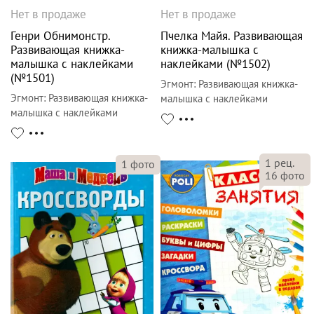
Нет в продаже
Нет в продаже
Генри Обнимонстр.
Пчелка Майя. Развивающая
Развивающая книжка-
книжка-малышка с
малышка с наклейками
наклейками (№1502)
(№1501)
Эгмонт
:
Развивающая книжка-
Эгмонт
:
Развивающая книжка-
малышка с наклейками
малышка с наклейками
1
рец.
1
фото
16
фото