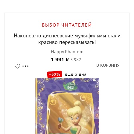
ВЫБОР ЧИТАТЕЛЕЙ
Наконец-то диснеевские мультфильмы стали
красиво пересказывать!
Happy Phantom
1 991
₽
3 982
В КОРЗИНУ
–50
%
ЕЩЁ 3 ДНЯ