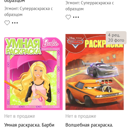
образцом
Эгмонт
:
Суперраскраска с
Эгмонт
:
Суперраскраска с
образцом
образцом
4
рец.
20
фото
Нет в продаже
Нет в продаже
Умная раскраска. Барби
Волшебная раскраска.