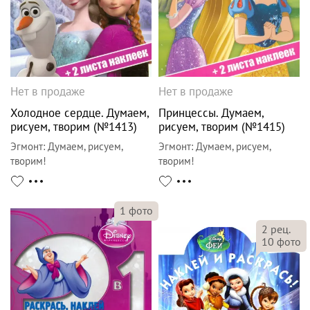
Нет в продаже
Нет в продаже
Холодное сердце. Думаем,
Принцессы. Думаем,
рисуем, творим (№1413)
рисуем, творим (№1415)
Эгмонт
:
Думаем, рисуем,
Эгмонт
:
Думаем, рисуем,
творим!
творим!
1
фото
2
рец.
10
фото