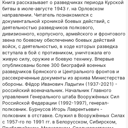
Книга рассказывает о разведчиках периода Курской
битвы в июле-августе 1943 г. на Орловском
направлении. Читатель познакомился с
документальной хроникой боевых действий, с
деятельностью разведчиков полкового,
дивизионного, корпусного, армейского и фронтового
звена по боевому обеспечению боевых действий
войск, с деятельностью, в ходе которых разведка
вступала в бой с противником, уничтожала его
живую силу, оружие и боевую технику. Впервые
опубликованы более 300 биографий военных
разведчиков Брянского и Центрального фронтов и
рассекреченные документы из архива Министерства
обороны. Фёдор Иванович Ладыгин (1937-2021) -
российский военачальник. Начальник Главного
управления Генерального штаба Вооружённых Сил
Российской Федерации (1992-1997), генерал-
полковник. Бурнусов Игорь Лаврентьевич -
полковник в отставке. Служил в Вооружённых Силах
с 1957-го по 1991 гг. в Белорусском, Сибирском,