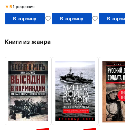
Реставрации
5
1 рецензия
В корзину
В корзину
В корзин
Книги из жанра