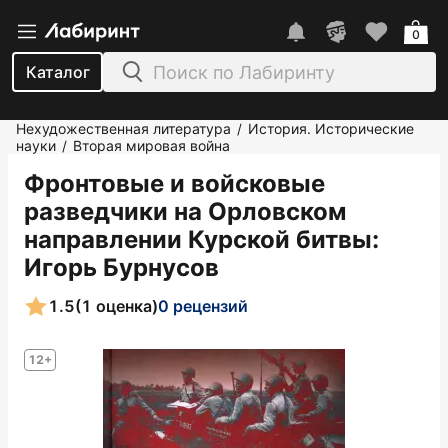
0
Каталог
Нехудожественная литература
История. Исторические
/
науки
Вторая мировая война
/
Фронтовые и войсковые
разведчики на Орловском
направлении Курской битвы
:
Игорь Бурнусов
1.5
(1 оценка)
0 рецензий
12+