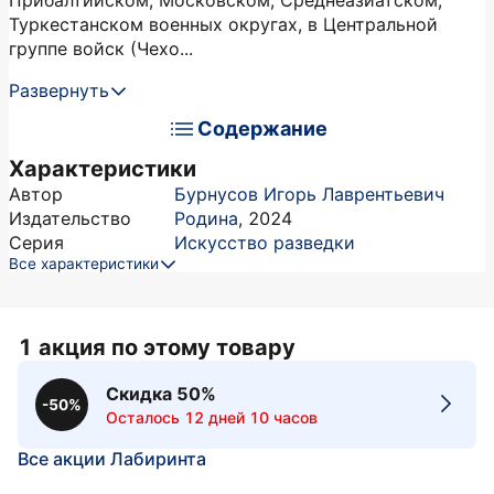
Прибалтийском, Московском, Среднеазиатском,
Туркестанском военных округах, в Центральной
группе войск (Чехо...
Развернуть
Содержание
Характеристики
Автор
Бурнусов Игорь Лаврентьевич
Издательство
Родина
,
2024
Серия
Искусство разведки
Все характеристики
1 акция по этому товару
Скидка 50%
-50%
Осталось 12 дней 10 часов
Все акции Лабиринта