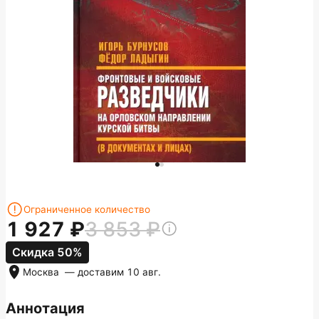
Ограниченное количество
1 927
3 853
Скидка 50%
Москва
— доставим
10 авг.
Аннотация