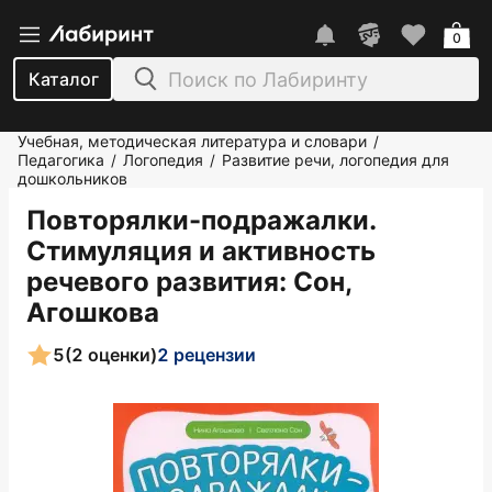
0
Каталог
Учебная, методическая литература и словари
/
Педагогика
Логопедия
Развитие речи, логопедия для
/
/
дошкольников
Повторялки-подражалки.
Стимуляция и активность
речевого развития
: Сон,
Агошкова
5
(2 оценки)
2 рецензии