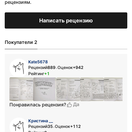
рецензиям.
Написать рецензию
Покупатели 2
Kate5678
Рецензий
889
Оценок
+942
•
Рейтинг
+1
Да
Понравилась рецензия?
Кристина __
Рецензий
35
Оценок
+112
•