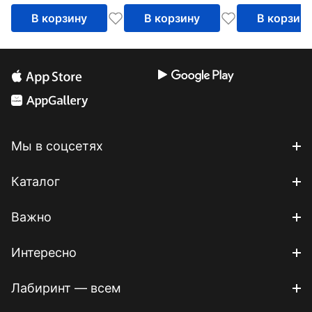
В корзину
В корзину
В корзин
Мы в соцсетях
Каталог
Важно
Интересно
Лабиринт — всем