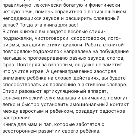
правильную, лексически богатую и фонетически
чёткую речь, помочь справиться с произношением
неподдающихся звуков и расширить словарный
запас? Тогда эта книга для вас!
В этой книжке вы найдёте весёлые стихи-
подражалки, чистоговорки, скороговорки, лого-
рифмы, загадки и стихи-диалоги. Работа с книгой
повторялок-подражалок направлена на побуждение
малыша к проговариванию разных звуков, слогов,
фраз. Повторяя за взрослым, он даже не заметит,
что учится играя. А целенаправленно заостряя
внимание ребёнка на словах-действиях, вы будете
способствовать их появлению в активном словаре.
Стихи разовьют артикуляционный аппарат,
фонематический слух малыша и внимание, помогут
легко и быстро установить эмоциональный контакт
между взрослым и ребёнком, создадут радостное
настроение.
Книга для мам и пап, которые заботятся о
всестороннем развитии своего ребёнка.