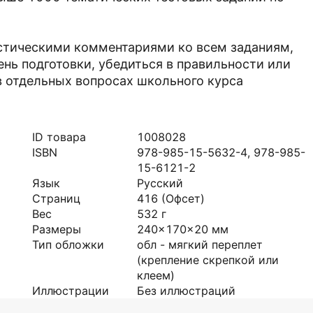
истическими комментариями ко всем заданиям,
нь подготовки, убедиться в правильности или
 отдельных вопросах школьного курса
ID товара
1008028
ISBN
978-985-15-5632-4, 978-985-
15-6121-2
Язык
Русский
Страниц
416
(Офсет)
Вес
532
г
Размеры
240x170x20
мм
Тип обложки
обл - мягкий переплет
(крепление скрепкой или
клеем)
Иллюстрации
Без иллюстраций