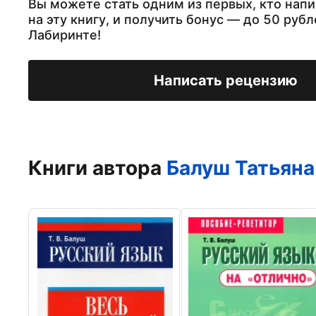
Вы можете стать одним из первых, кто нап
на эту книгу, и получить бонус — до 50 рубл
Лабиринте!
Написать рецензию
Книги автора
Балуш Татьян