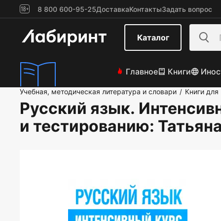
8 800 600-95-25
Доставка
Контакты
Задать вопрос
Каталог
Главное
Книги
Инос
Учебная, методическая литература и словари
Книги для
/
Русский язык. Интенсив
и тестированию
: Татьян