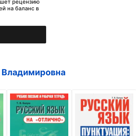
ишет рецензию
ей на баланс в
а Владимировна