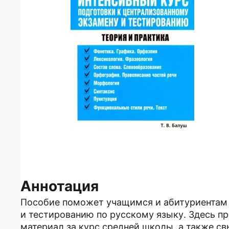
Аннотация
Пособие поможет учащимся и абитуриентам 
и тестированию по русскому языку. Здесь п
материал за курс средней школы, а также с