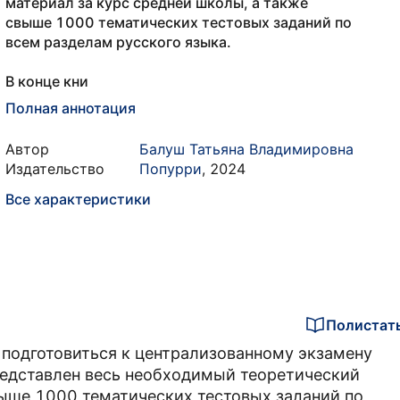
материал за курс средней школы, а также
свыше 1000 тематических тестовых заданий по
всем разделам русского языка.
В конце кни
Полная аннотация
Автор
Балуш Татьяна Владимировна
Издательство
Попурри
,
2024
Все характеристики
Полистат
подготовиться к централизованному экзамену
редставлен весь необходимый теоретический
выше 1000 тематических тестовых заданий по