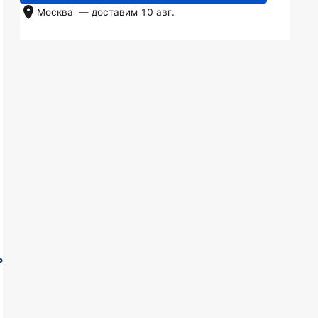
Москва
— доставим
10 авг.
ь