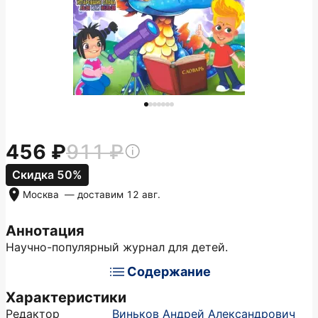
456
911
Скидка 50%
Москва
— доставим
12 авг.
Аннотация
Научно-популярный журнал для детей.
Содержание
Характеристики
Редактор
Виньков Андрей Александрович