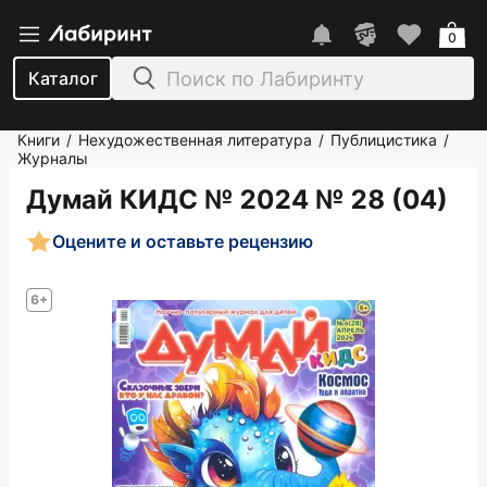
0
Каталог
Книги
Нехудожественная литература
Публицистика
/
/
/
Журналы
Думай КИДС № 2024 № 28 (04)
Оцените и оставьте рецензию
6+