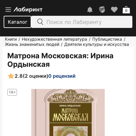
0
Каталог
Книги
Нехудожественная литература
Публицистика
/
/
/
Жизнь знаменитых людей
Деятели культуры и искусства
/
Матрона Московская
: Ирина
Ордынская
2.8
(2 оценки)
0 рецензий
16+