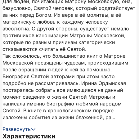
Для людей, почитающих Матрону Московскую, она,
безусловно, Святой человек, который ходатайствует
за них перед Богом. Их вера в её молитвы, в её
материнскую любовь к каждому человеку
абсолютна. С другой стороны, существует немало
противников канонизации Матроны Московской,
которые по разным причинам категорически
отказываются считать её Святой.
Так сложилось, что большинство книг о Матроне
Московской посвящены чудесам, происходившим
после обращении людей к ней за помощью.
Биография Святой авторами при этом часто
подробно не рассматривалась. Ирина Ордынская
постаралась собрать все имеющиеся на данный
момент сведения о жизни Святой Матроны и
написала именно биографию любимой народом
Святой. В книге в хронологическом порядке
изложены события из жизни блаженной, ра...
Развернуть
Характеристики