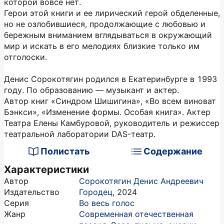
которой вовсе нет.
Герои этой книги и ее лирический герой обделенные,
но не озлобившиеся, продолжающие с любовью и
бережным вниманием вглядываться в окружающий
мир и искать в его мелодиях близкие только им
отголоски.
Денис Сорокотягин родился в Екатеринбурге в 1993
году. По образованию — музыкант и актер.
Автор книг «Синдром Шишигина», «Во всем виноват
Бэнкси», «Изменение формы. Особая книга». Актер
Театра Елены Камбуровой, руководитель и режиссер
театральной лаборатории DAS-театр.
Полистать
Содержание
Характеристики
Автор
Сорокотягин Денис Андреевич
Издательство
Городец
,
2024
Серия
Во весь голос
Жанр
Современная отечественная