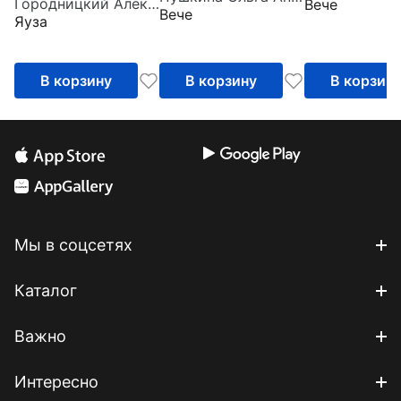
Городницкий Александр Моисеевич
Вече
Вече
Яуза
В корзину
В корзину
В корзин
Мы в соцсетях
Каталог
Важно
Интересно