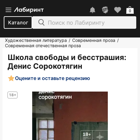
0
Каталог
Художественная литература
Современная проза
/
/
Современная отечественная проза
Школа свободы и бесстрашия
:
Денис Сорокотягин
Оцените и оставьте рецензию
18+