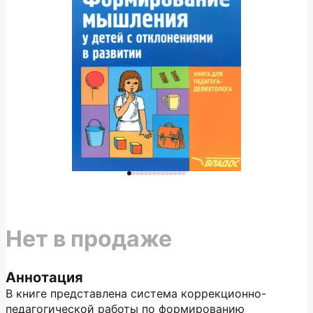
Нет в продаже
Аннотация
В книге представлена система коррекционно-
педагогической работы по формированию