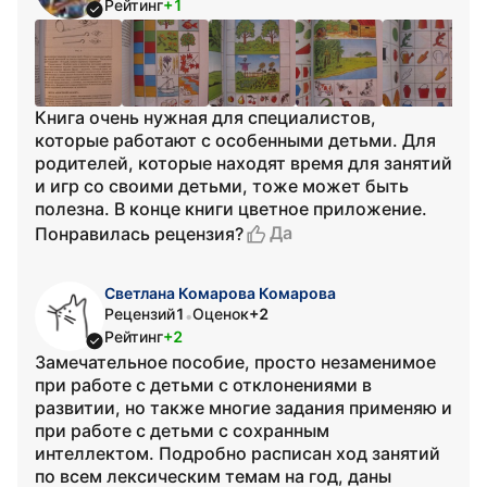
Рейтинг
+1
Книга очень нужная для специалистов,
которые работают с особенными детьми. Для
родителей, которые находят время для занятий
и игр со своими детьми, тоже может быть
полезна. В конце книги цветное приложение.
Да
Понравилась рецензия?
Светлана Комарова Комарова
Рецензий
1
Оценок
+2
•
Рейтинг
+2
Замечательное пособие, просто незаменимое
при работе с детьми с отклонениями в
развитии, но также многие задания применяю и
при работе с детьми с сохранным
интеллектом. Подробно расписан ход занятий
по всем лексическим темам на год, даны