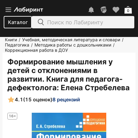
0
Каталог
Книги
Учебная, методическая литература и словари
/
/
Педагогика
Методика работы с дошкольниками
/
/
Коррекционная работа в ДОУ
Формирование мышления у
детей с отклонениями в
развитии. Книга для педагога-
дефектолога
: Елена Стребелева
4.1
(15 оценок)
8 рецензий
16+