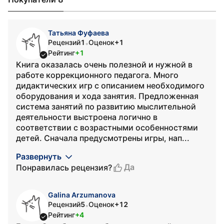
Татьяна Фуфаева
Рецензий
1
Оценок
+1
•
Рейтинг
+1
Книга оказалась очень полезной и нужной в
работе коррекционного педагога. Много
дидактических игр с описанием необходимого
оборудования и хода занятия. Предложенная
система занятий по развитию мыслительной
деятельности выстроена логично в
соответствии с возрастными особенностями
детей. Сначала предусмотрены игры, нап...
Развернуть
Да
Понравилась рецензия?
Galina Arzumanova
Рецензий
5
Оценок
+12
•
Рейтинг
+4