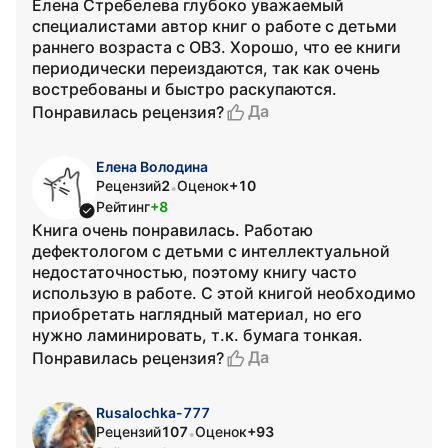
Елена Стребелева глубоко уважаемый
специалистами автор книг о работе с детьми
раннего возраста с ОВЗ. Хорошо, что ее книги
периодически переиздаются, так как очень
востребованы и быстро раскупаются.
Да
Понравилась рецензия?
Елена Володина
Рецензий
2
Оценок
+10
•
Рейтинг
+8
Книга очень понравилась. Работаю
дефектологом с детьми с интеллектуальной
недостаточностью, поэтому книгу часто
использую в работе. С этой книгой необходимо
приобретать наглядный материал, но его
нужно ламинировать, т.к. бумага тонкая.
Да
Понравилась рецензия?
Rusalochka-777
Рецензий
107
Оценок
+93
•