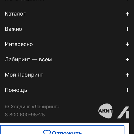
Каталог
Важно
Интересно
Лабиринт — всем
Мой Лабиринт
Помощь
© Холдинг «Лабиринт»
8 800 600-95-25
Отложить