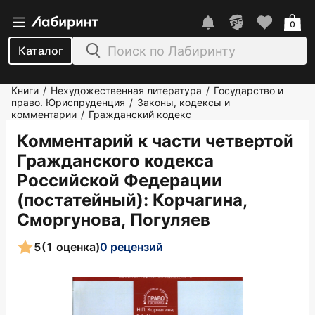
0
Каталог
Книги
Нехудожественная литература
Государство и
/
/
право. Юриспруденция
Законы, кодексы и
/
комментарии
Гражданский кодекс
/
Комментарий к части четвертой
Гражданского кодекса
Российской Федерации
(постатейный)
: Корчагина,
Сморгунова, Погуляев
5
(1 оценка)
0 рецензий