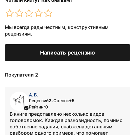
Читали книгу? Как она вам?
Мы всегда рады честным, конструктивным
рецензиям.
Написать рецензию
Покупатели 2
А. Б.
Рецензий
2
Оценок
+5
•
Рейтинг
0
В книге представлено несколько видов
головоломок. Каждая разновидность, помимо
собственно задания, снабжена детальным
разбором одного примера, что помогает