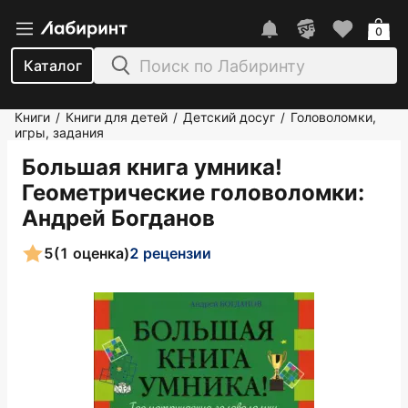
0
Каталог
Книги
Книги для детей
Детский досуг
Головоломки,
/
/
/
игры, задания
Большая книга умника!
Геометрические головоломки
:
Андрей Богданов
5
(1 оценка)
2 рецензии