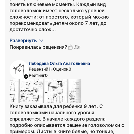
понять ключевые моменты. Каждый вид
головоломок имеет несколько уровней
сложности: от простого, который можно
порекомендовать детям около 7 лет, до
достаточно слож...
Развернуть
Да
Понравилась рецензия?
Лебедева Ольга Анатольевна
Рецензий
1
Оценок
0
•
Рейтинг
0
Книгу заказывала для ребенка 9 лет. С
головоломками начального уровня
справляется. В начале каждого раздела
подробно описывается решение головоломки с
примером. Листы в книге белые, но тонкие,