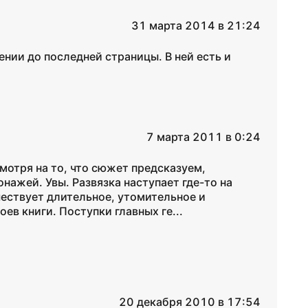
31 марта 2014 в 21:24
нии до последней страницы. В ней есть и
7 марта 2011 в 0:24
смотря на то, что сюжет предсказуем,
нажей. Увы. Развязка наступает где-то на
шествует длительное, утомительное и
ев книги. Поступки главных ге...
20 декабря 2010 в 17:54