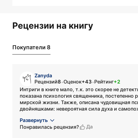
Рецензии на книгу
Покупатели 8
Zanyda
Рецензий
8
Оценок
+43
Рейтинг
+2
•
•
Интриги в книге мало, т.к. это скорее не дете
показана психология священника, постепенно р
мирской жизни. Также, описана чудовищная п
двойняшками: невероятная сила духа и самопож
Развернуть
Да
Понравилась рецензия?