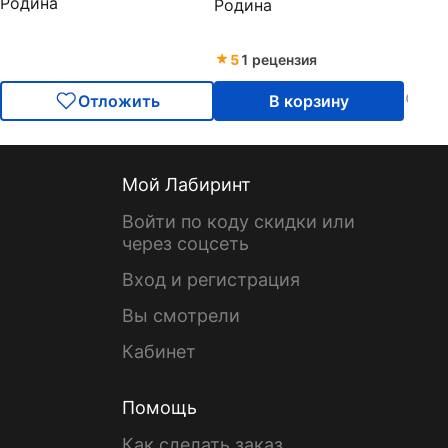
Родина
Родина
5
1 рецензия
Отложить
В корзину
Мой Лабиринт
Войти по коду скидки или
через соцсеть
Вход и регистрация
Вы смотрели
Кабинет
Помощь
Как сделать заказ