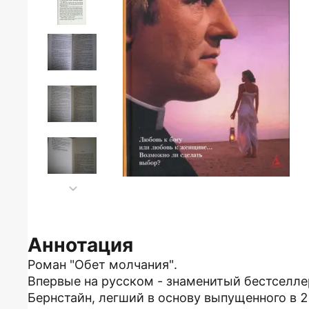
Аннотация
Роман "Обет молчания".
Впервые на русском - знаменитый бестселл
Бернстайн, легший в основу выпущенного в 