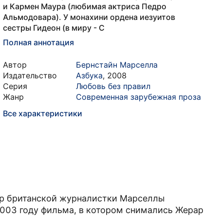
и Кармен Маура (любимая актриса Педро
Альмодовара). У монахини ордена иезуитов
сестры Гидеон (в миру - С
Полная аннотация
Автор
Бернстайн Марселла
Издательство
Азбука
,
2008
Серия
Любовь без правил
Жанр
Современная зарубежная проза
Все характеристики
ер британской журналистки Марселлы
2003 году фильма, в котором снимались Жерар