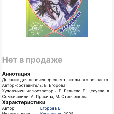
Нет в продаже
Аннотация
Дневник для девочек среднего школьного возраста.
Автор-составитель: В. Егорова.
Художники-иллюстраторы: Е. Леднева, Е. Целуева, А.
Сомхишвили, А. Пряхина, М. Степченкова.
Характеристики
Автор
Егорова В.
Издательство
Кантилена
,
2008