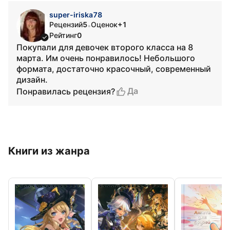
super-iriska78
Рецензий
5
Оценок
+1
•
Рейтинг
0
Покупали для девочек второго класса на 8
марта. Им очень понравилось! Небольшого
формата, достаточно красочный, современный
дизайн.
Да
Понравилась рецензия?
Книги из жанра