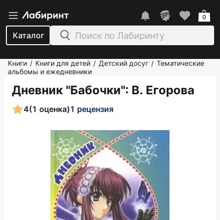
0
Каталог
Книги
Книги для детей
Детский досуг
Тематические
/
/
/
альбомы и ежедневники
Дневник "Бабочки"
: В. Егорова
4
(1 оценка)
1 рецензия