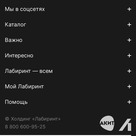
Мы в соцсетях
Каталог
Важно
Интересно
Лабиринт — всем
Мой Лабиринт
Помощь
© Холдинг «Лабиринт»
8 800 600-95-25