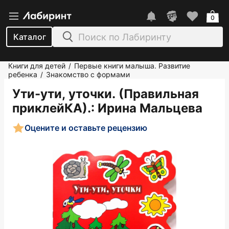
0
Каталог
Книги для детей
Первые книги малыша. Развитие
/
ребенка
Знакомство с формами
/
Ути-ути, уточки. (Правильная
приклейКА).
: Ирина Мальцева
Оцените и оставьте рецензию