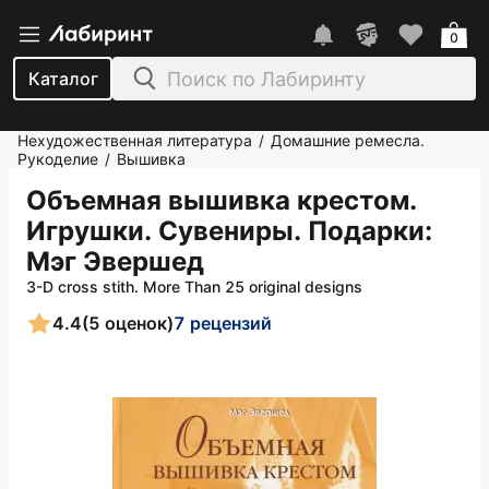
0
Каталог
Нехудожественная литература
Домашние ремесла.
/
Рукоделие
Вышивка
/
Объемная вышивка крестом.
Игрушки. Сувениры. Подарки
:
Мэг Эвершед
3-D cross stith. More Than 25 original designs
4.4
(5 оценок)
7 рецензий