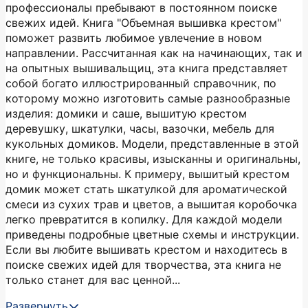
профессионалы пребывают в постоянном поиске
свежих идей. Книга "Объемная вышивка крестом"
поможет развить любимое увлечение в новом
направлении. Рассчитанная как на начинающих, так и
на опытных вышивальщиц, эта книга представляет
собой богато иллюстрированный справочник, по
которому можно изготовить самые разнообразные
изделия: домики и саше, вышитую крестом
деревушку, шкатулки, часы, вазочки, мебель для
кукольных домиков. Модели, представленные в этой
книге, не только красивы, изысканны и оригинальны,
но и функциональны. К примеру, вышитый крестом
домик может стать шкатулкой для ароматической
смеси из сухих трав и цветов, а вышитая коробочка
легко превратится в копилку. Для каждой модели
приведены подробные цветные схемы и инструкции.
Если вы любите вышивать крестом и находитесь в
поиске свежих идей для творчества, эта книга не
только станет для вас ценной...
Развернуть