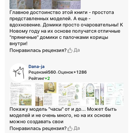
Главное достоинство этой книги - простота
представленных моделей. А еще -
вдохновение. Домики просто очаровательны! К
Новому году на их основе получатся отличные
"пряничные" домики с палочками корицы
внутри!
Да
Понравилась рецензия?
Dana-ja
Рецензий
560
Оценок
+1286
•
Рейтинг
+2
Покажу модель "часы" от и до... Может быть
моделей и не очень много, но на их основе
можно создавать свои
Да
Понравилась рецензия?