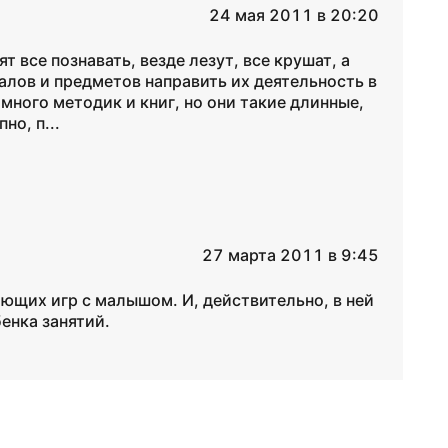
24 мая 2011 в 20:20
т все познавать, везде лезут, все крушат, а
алов и предметов направить их деятельность в
много методик и книг, но они такие длинные,
но, п...
27 марта 2011 в 9:45
ающих игр с малышом. И, действительно, в ней
енка занятий.