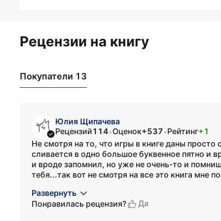
Рецензии на книгу
Покупатели 13
Юлия Щипачева
Рецензий
114
Оценок
+537
Рейтинг
+1
•
•
Не смотря на то, что игры в книге даны просто
сливается в одно большое буквенное пятно и в
и вроде запомнил, но уже не очень-то и помниш
тебя...так вот не смотря на все это книга мне п
Развернуть
Да
Понравилась рецензия?