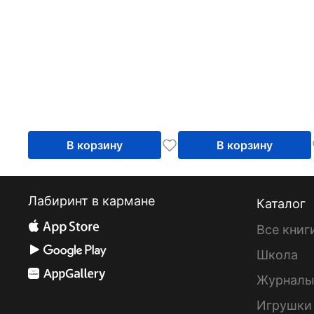
В корзину
В корзину
Лабиринт в кармане
Каталог
Все книг
Школа
Журнал
Игрушки