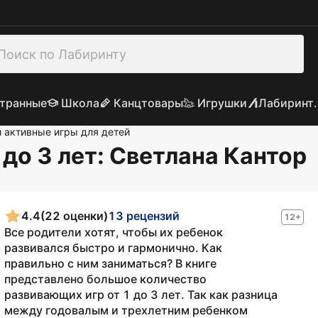
транные
Школа
Канцтовары
Игрушки
Лабиринт.
 активные игры для детей
до 3 лет
: Светлана Кантор
4.4
(22 оценки)
13 рецензий
12+
Все родители хотят, чтобы их ребенок
развивался быстро и гармонично. Как
правильно с ним заниматься? В книге
представлено большое количество
развивающих игр от 1 до 3 лет. Так как разница
между годовалым и трехлетним ребенком