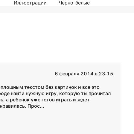
Иллюстрации
Черно-белые
6 февраля 2014 в 23:15
 сплошным текстом без картинок и все это
роде найти нужную игру, которую ты прочитал
ь, а ребенок уже готов играть и ждет
онравилась. Прос...