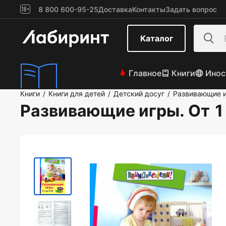
8 800 600-95-25
Доставка
Контакты
Задать вопрос
Каталог
Главное
Книги
Инос
Книги
Книги для детей
Детский досуг
Развивающие и
/
/
/
Развивающие игры. От 1 