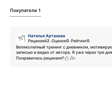
Покупатели 1
Наталья Артанова
Рецензий
2
Оценок
0
Рейтинг
0
•
•
Великолепный тренинг с дневником, мотивирую
записью и видео от автора. Я уже через три д
Да
Понравилась рецензия?