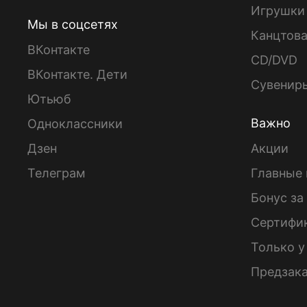
Игрушки
Мы в соцсетях
Канцтов
ВКонтакте
CD/DVD
ВКонтакте. Дети
Сувенир
Ютьюб
Важно
Одноклассники
Дзен
Акции
Телеграм
Главные 
Бонус за
Сертифи
Только у
Предзак