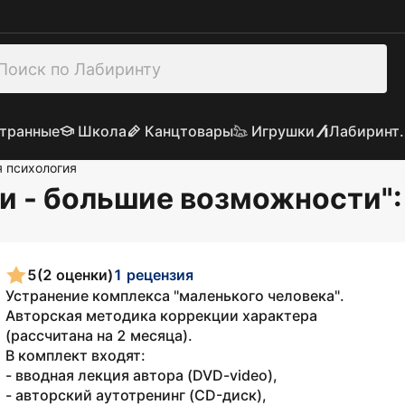
транные
Школа
Канцтовары
Игрушки
Лабиринт.
 психология
и - большие возможности"
5
(2 оценки)
1 рецензия
Устранение комплекса "маленького человека".
Авторская методика коррекции характера
(рассчитана на 2 месяца).
В комплект входят:
- вводная лекция автора (DVD-video),
- авторский аутотренинг (CD-диск),