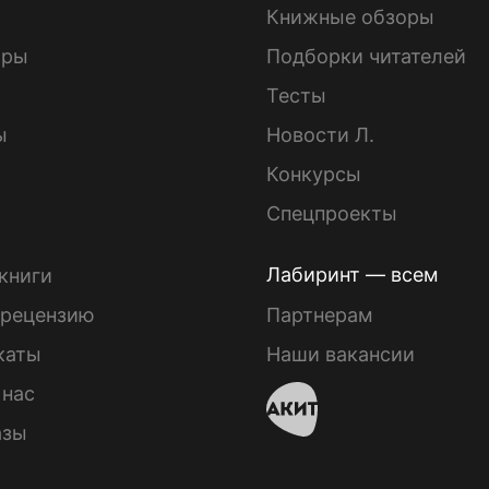
Книжные обзоры
ары
Подборки читателей
Тесты
ы
Новости Л.
Конкурсы
Спецпроекты
Лабиринт — всем
книги
 рецензию
Партнерам
каты
Наши вакансии
 нас
азы