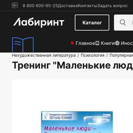
8 800 600-95-25
Доставка
Контакты
Задать вопрос
Каталог
Главное
Книги
Инос
Нехудожественная литература
Психология
Популярная
/
/
Тренинг "Маленькие люд