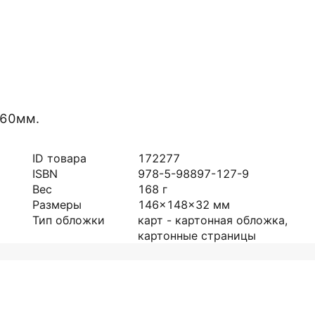
160мм.
ID товара
172277
ISBN
978-5-98897-127-9
Вес
168
г
Размеры
146x148x32
мм
Тип обложки
карт - картонная обложка,
картонные страницы