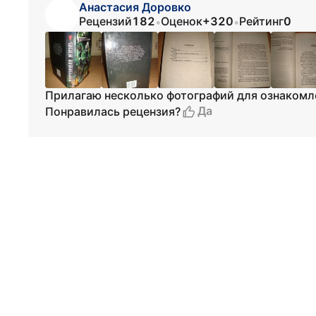
Анастасия Доровко
Рецензий
182
Оценок
+320
Рейтинг
0
•
•
Прилагаю несколько фотографий для ознакомл
Да
Понравилась рецензия?