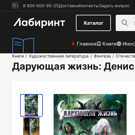
8 800 600-95-25
Доставка
Контакты
Задать вопрос
Каталог
Главное
Книги
Инос
Книги
Художественная литература
Фэнтези
Отечеств
/
/
/
Дарующая жизнь
: Дени