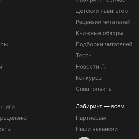
Детский навигатор
ы
Рецензии читателей
Книжные обзоры
ары
Подборки читателей
Тесты
ы
Новости Л.
Конкурсы
Спецпроекты
Лабиринт — всем
книги
 рецензию
Партнерам
каты
Наши вакансии