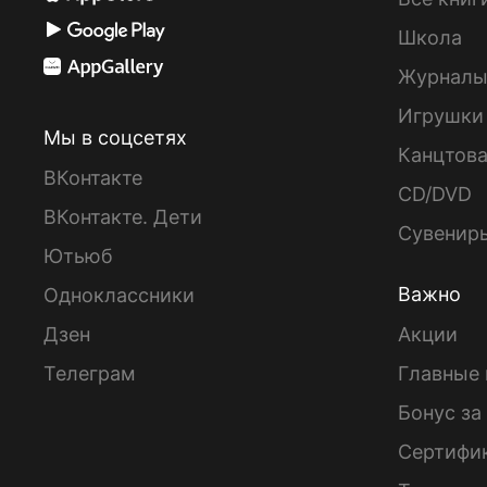
Школа
Журнал
Игрушки
Мы в соцсетях
Канцтов
ВКонтакте
CD/DVD
ВКонтакте. Дети
Сувенир
Ютьюб
Важно
Одноклассники
Дзен
Акции
Телеграм
Главные 
Бонус за
Сертифи