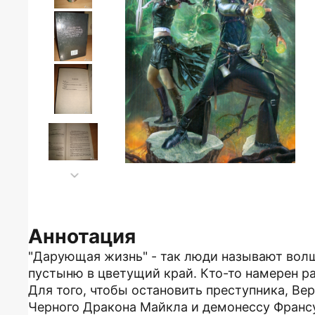
Аннотация
"Дарующая жизнь" - так люди называют вол
пустыню в цветущий край. Кто-то намерен р
Для того, чтобы остановить преступника, В
Черного Дракона Майкла и демонессу Франс