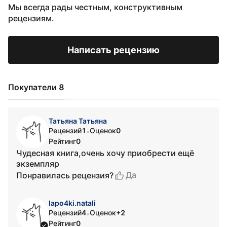
Мы всегда рады честным, конструктивным
рецензиям.
Написать рецензию
Покупатели 8
Татьяна Татьяна
Рецензий
1
Оценок
0
•
Рейтинг
0
Чудесная книга,очень хочу приобрести ещё
экземпляр
Да
Понравилась рецензия?
lapo4ki.natali
Рецензий
4
Оценок
+2
•
Рейтинг
0