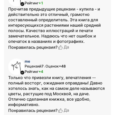
Рейтинг
+1
Прочитав предыдущие рецензии - купила - и
действительно это отличный, грамотно
составленный определитель. Эта книга для
интересующихся растениями нашей средней
полосы. Качество иллюстраций и печати
замечательное. Надеюсь что нет ошибок и
опечаток в названиях и фотографиях.
Да
Понравилась рецензия?
me
Рецензий
7
Оценок
+48
•
Рейтинг
+4
Только что привезли книгу, впечатления --
полный восторг, ожидания оправданы! Давно
хотелось знать, как на самом деле называются
цветы, растущие под Москвой, на даче.
Отлично сделанная книжка, все удобно,
информативно.
Да
Понравилась рецензия?