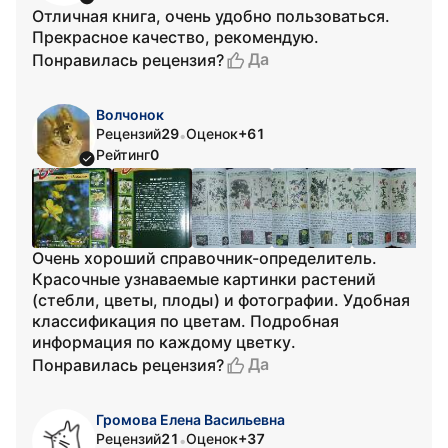
Отличная книга, очень удобно пользоваться.
Прекрасное качество, рекомендую.
Да
Понравилась рецензия?
Волчонок
Рецензий
29
Оценок
+61
•
Рейтинг
0
Очень хороший справочник-определитель.
Красочные узнаваемые картинки растений
(стебли, цветы, плоды) и фотографии. Удобная
классификация по цветам. Подробная
информация по каждому цветку.
Да
Понравилась рецензия?
Громова Елена Васильевна
Рецензий
21
Оценок
+37
•