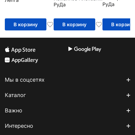
Лепта
РуДа
РуДа
В корзину
В корзину
В корзин
Мы в соцсетях
Каталог
Важно
Интересно