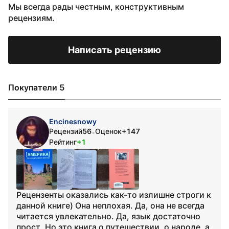
Мы всегда рады честным, конструктивным
рецензиям.
Написать рецензию
Покупатели 5
Encinesnowy
Рецензий
56
Оценок
+147
•
Рейтинг
+1
Рецензенты оказались как-то излишне строги к
данной книге) Она неплохая. Да, она не всегда
читается увлекательно. Да, язык достаточно
прост. Но это книга о путешествии, о народе, а