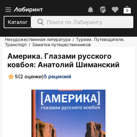
0
Каталог
Нехудожественная литература
Туризм. Путеводители.
/
Транспорт
Заметки путешественников
/
Америка. Глазами русского
ковбоя
: Анатолий Шиманский
5
(2 оценки)
5 рецензий