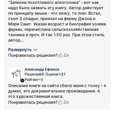
"Записки похотливого алкоголика" - вот как
надо было назвать эту книгу. Автор действует
по принципу акына - что вижу, то пою: Встал,
съел 3 оладьи, приехал на ферму Джона и
Мэри Смит. Указан возраст и биография хозяев
фермы, перечислена сельскохозяйственная
техника и проч. И так 150 раз. При этом стиль
автор...
Развернуть
Да
Понравилась рецензия?
Александр Ефимов
Рецензий
3
Оценок
+21
•
Рейтинг
+5
Описание книги на сайте сбило меня с толку - я
думал, это документальное произведение. А
это художественная книга.
Да
Понравилась рецензия?