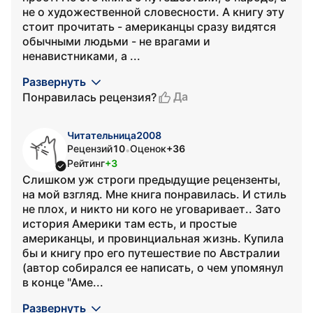
не о художественной словесности. А книгу эту
стоит прочитать - американцы сразу видятся
обычными людьми - не врагами и
ненавистниками, а ...
Развернуть
Да
Понравилась рецензия?
Читательница2008
Рецензий
10
Оценок
+36
•
Рейтинг
+3
Слишком уж строги предыдущие рецензенты,
на мой взгляд. Мне книга понравилась. И стиль
не плох, и никто ни кого не уговаривает.. Зато
история Америки там есть, и простые
американцы, и провинциальная жизнь. Купила
бы и книгу про его путешествие по Австралии
(автор собирался ее написать, о чем упомянул
в конце "Аме...
Развернуть