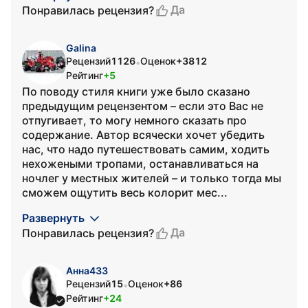
Да
Понравилась рецензия?
Galina
Рецензий
1126
Оценок
+3812
•
Рейтинг
+5
По поводу стиля книги уже было сказано
предыдущим рецензентом – если это Вас не
отпугивает, то могу немного сказать про
содержание. Автор всячески хочет убедить
нас, что надо путешествовать самим, ходить
нехожеными тропами, останавливаться на
ночлег у местных жителей – и только тогда мы
сможем ощутить весь колорит мес...
Развернуть
Да
Понравилась рецензия?
Анна433
Рецензий
15
Оценок
+86
•
Рейтинг
+24