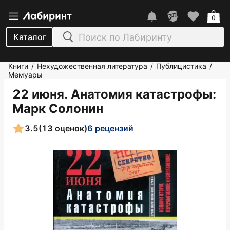
0
Каталог
Книги
Нехудожественная литература
Публицистика
/
/
/
Мемуары
22 июня. Анатомия катастрофы
:
Марк Солонин
3.5
(13 оценок)
6 рецензий