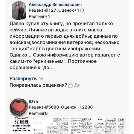
Александр Вячеславович
Рецензий
127
Оценок
+117
•
Рейтинг
+1
Давно купил эту книгу, но прочитал только
сейчас. Личные выводы: в книге масса
информации о первых днях войны; данные по
войскам;воспоминания ветеранов; несколько
"общих" карт в цветном изображении.
Однако... Свою информацию автор излагает с
каким-то "ерничаньем". Постоянное
обращение к "до...
Развернуть
Да
Понравилась рецензия?
Юта
Рецензий
5698
Оценок
+12208
•
Рейтинг
0