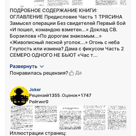
ПОДРОБНОЕ СОДЕРЖАНИЕ КНИГИ:
ОГЛАВЛЕНИЕ Предисловие Часть 1 ТРЯСИНА
Замысел операции Без свидетелей Первый бой
«И пошел, командою взметен...» Доклад СВ.
Борзилова «По дорогам знакомым...»
«Живописный лесной уголок...» Огонь с неба
Глупость или измена? Дама с фикусом Часть 2
СЕМЕРО ОДНОГО НЕ БЬЮТ «Час т...
Развернуть
Да
Понравилась рецензия?
Joker
Рецензий
1355
Оценок
+1747
•
Рейтинг
0
Иллюстрации страниц: