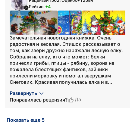
Рецензий
1562
Оценок
+12584
•
Рейтинг
+4
Замечательная новогодняя книжка. Очень
радостная и веселая. Стишок рассказывает о
том, как звери дружно наряжали лесную елку.
Собрали на елку, кто что может: белки
принесли грибы, птицы - рябину, ворона не
пожалела блестящих фантиков, зайчики
прилесли морковку и помогал зверушкам
Снеговик. Красивая получилась елка и в...
Развернуть
Да
Понравилась рецензия?
Показать еще 5