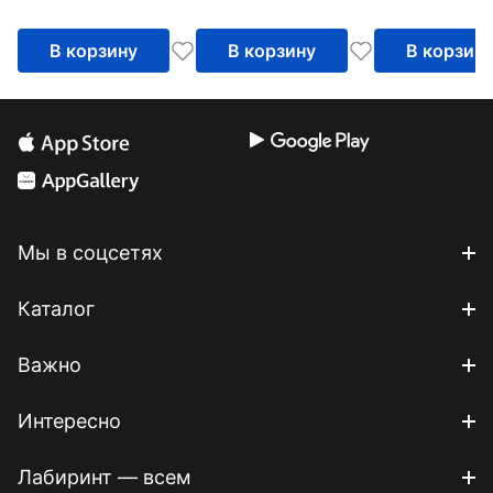
В корзину
В корзину
В корзин
Мы в соцсетях
Каталог
Важно
Интересно
Лабиринт — всем