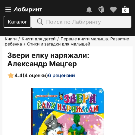
0
Каталог
Книги
Книги для детей
Первые книги малыша. Развитие
/
/
ребенка
Стихи и загадки для малышей
/
Звери елку наряжали
:
Александр Мецгер
4.4
(4 оценки)
6 рецензий