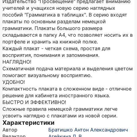
Издательство "Просвещение" предлагает вниманию
учителей и учащихся новую серию наглядных
пособий "Грамматика в таблицах". В серию входят
плакаты по основным разделам немецкой
грамматики. Плакаты большого размера
складываются в папку А4, что позволяет носить их в
портфеле и хранить на книжной полке.
Каждый плакат - четкая схема, простая для
восприятия, понимания и запоминания.
НАГЛЯДНО!
Схематичная подача материала и выделения цветом
помогают визуальному восприятию.
УДОБНО!
Компактность плаката в сложенном виде - отличное
решение для кабинета иностранного языка.
БЫСТРО И ЭФФЕКТИВНО!
Сложные правила немецкой грамматики легче
усвоить наглядно с плакатами из новой серии.
Характеристики
Автор
Братишко Антон Александрович
Редактор
Агейкина Л. В.