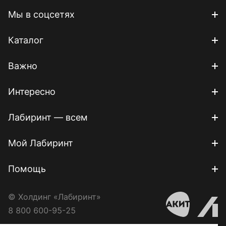
Мы в соцсетях
Каталог
Важно
Интересно
Лабиринт — всем
Мой Лабиринт
Помощь
© Холдинг «Лабиринт»
8 800 600-95-25