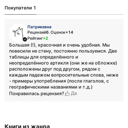
Покупатели 1
Патрикевна
Рецензий
6
Оценок
+14
•
Рейтинг
+2
Большая (!), красочная и очень удобная. Мы
повесили не стену, постоянно пользуемся. Две
таблицы для определённого и
неопределённого артикля (они же на обложке)
расположены друг под другом, рядом с
каждым падежом вопросительные слова, ниже
- примеры употребления (после глаголов, с
географическими названиями и т.д.)
Да
Понравилась рецензия?
Книги из жанра