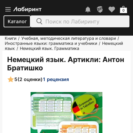
0
Каталог
Книги
Учебная, методическая литература и словари
/
/
Иностранные языки: грамматика и учебники
Немецкий
/
язык
Немецкий язык. Грамматика
/
Немецкий язык. Артикли
: Антон
Братишко
5
(2 оценки)
1 рецензия