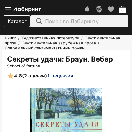
0
Каталог
Книги
Художественная литература
Сентиментальная
/
/
проза
Сентиментальная зарубежная проза
/
/
Современный сентиментальный роман
Секреты удачи
: Браун, Вебер
School of fortune
4.8
(2 оценки)
1 рецензия