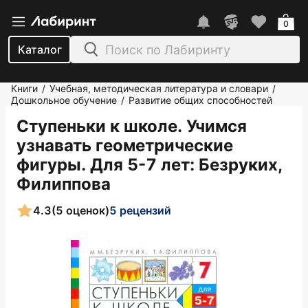
0
Каталог
Книги
Учебная, методическая литература и словари
/
/
Дошкольное обучение
Развитие общих способностей
/
Ступеньки к школе. Учимся
узнавать геометрические
фигуры. Для 5-7 лет
: Безруких,
Филиппова
4.3
(5 оценок)
5 рецензий