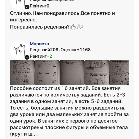
Рейтинг
0
Отлично.Нам пондравилось.Все понятно и
интересно.
Да
Понравилась рецензия?
Мариста
Рецензий
208
Оценок
+1168
•
Рейтинг
+2
Пособие состоит из 16 занятий. Все занятия
различаются по количеству заданий. Есть 2-3
задания в одном занятии, а есть 5-6 заданий.
То есть, большие занятия можно разделить на
два урока или два маленьких занятия пройти за
один урок. В занятиях с первого по десятое
рассмотрены плоские фигуры и объемные тела
(круг и ш...