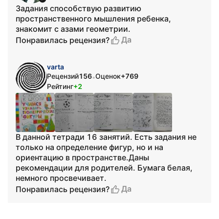
Задания способствую развитию
пространственного мышления ребенка,
знакомит с азами геометрии.
Да
Понравилась рецензия?
varta
Рецензий
156
Оценок
+769
•
Рейтинг
+2
В данной тетради 16 занятий. Есть задания не
только на определение фигур, но и на
ориентацию в пространстве.Даны
рекомендации для родителей. Бумага белая,
немного просвечивает.
Да
Понравилась рецензия?