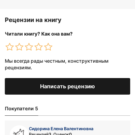
Рецензии на книгу
Читали книгу? Как она вам?
Мы всегда рады честным, конструктивным
рецензиям.
Написать рецензию
Покупатели 5
Сидорина Елена Валентиновна
Рецензий
3
Оценок
0
•