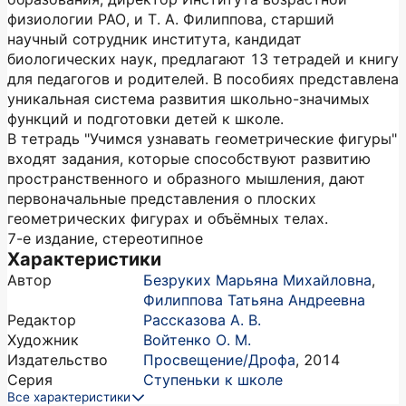
физиологии РАО, и Т. А. Филиппова, старший
научный сотрудник института, кандидат
биологических наук, предлагают 13 тетрадей и книгу
для педагогов и родителей. В пособиях представлена
уникальная система развития школьно-значимых
функций и подготовки детей к школе.
В тетрадь "Учимся узнавать геометрические фигуры"
входят задания, которые способствуют развитию
пространственного и образного мышления, дают
первоначальные представления о плоских
геометрических фигурах и объёмных телах.
7-е издание, стереотипное
Характеристики
Автор
Безруких Марьяна Михайловна
,
Филиппова Татьяна Андреевна
Редактор
Рассказова А. В.
Художник
Войтенко О. М.
Издательство
Просвещение/Дрофа
,
2014
Серия
Ступеньки к школе
Все характеристики