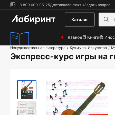
8 800 600-95-25
Доставка
Контакты
Задать вопрос
Каталог
Главное
Книги
Инос
Нехудожественная литература
Культура. Искусство
М
/
/
Экспресс-курс игры на г