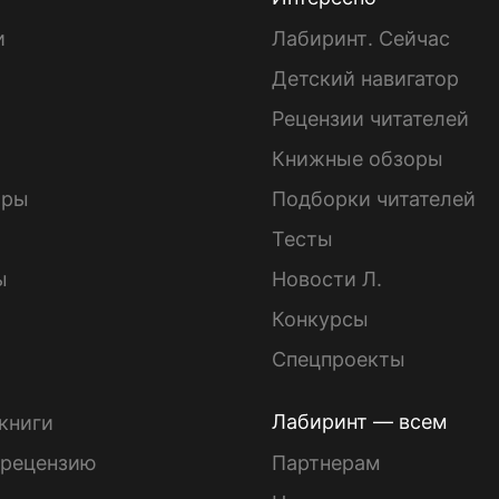
и
Лабиринт. Сейчас
Детский навигатор
ы
Рецензии читателей
Книжные обзоры
ары
Подборки читателей
Тесты
ы
Новости Л.
Конкурсы
Спецпроекты
Лабиринт — всем
книги
 рецензию
Партнерам