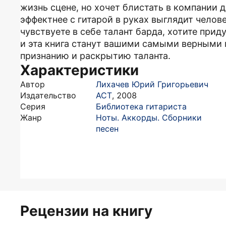
жизнь сцене, но хочет блистать в компании д
эффектнее с гитарой в руках выглядит челов
чувствуете в себе талант барда, хотите при
и эта книга станут вашими самыми верными
признанию и раскрытию таланта.
Характеристики
Автор
Лихачев Юрий Григорьевич
Издательство
АСТ
,
2008
Серия
Библиотека гитариста
Жанр
Ноты. Аккорды. Сборники
песен
Рецензии на книгу