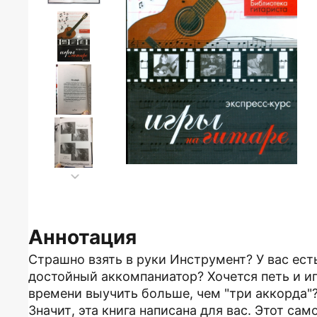
Аннотация
Страшно взять в руки Инструмент? У вас ест
достойный аккомпаниатор? Хочется петь и иг
времени выучить больше, чем "три аккорда"
Значит, эта книга написана для вас. Этот са