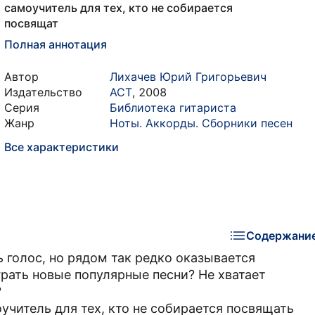
самоучитель для тех, кто не собирается
посвящат
Полная аннотация
Автор
Лихачев Юрий Григорьевич
Издательство
АСТ
,
2008
Серия
Библиотека гитариста
Жанр
Ноты. Аккорды. Сборники песен
Все характеристики
Содержани
ь голос, но рядом так редко оказывается
рать новые популярные песни? Не хватает
?
моучитель для тех, кто не собирается посвящать