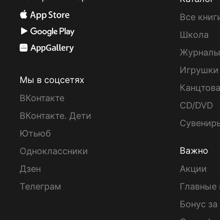
Все книг
Школа
Журнал
Игрушки
Мы в соцсетях
Канцтов
ВКонтакте
CD/DVD
ВКонтакте. Дети
Сувенир
Ютьюб
Важно
Одноклассники
Дзен
Акции
Телеграм
Главные 
Бонус за