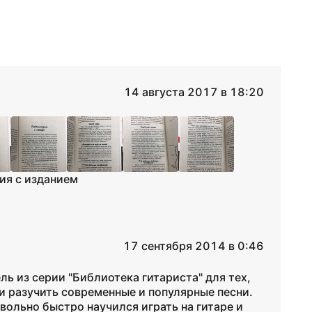
14 августа 2017 в 18:20
ия с изданием
17 сентября 2014 в 0:46
ь из серии "Библиотека гитариста" для тех,
 и разучить современные и популярные песни.
вольно быстро научился играть на гитаре и