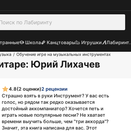
транные
Школа
Канцтовары
Игрушки
Лабиринт.
узыка
Обучение игре на музыкальных инструментах
/
итаре
: Юрий Лихачев
4.8
(2 оценки)
2 рецензии
Страшно взять в руки Инструмент? У вас есть
голос, но рядом так редко оказывается
достойный аккомпаниатор? Хочется петь и
играть новые популярные песни? Не хватает
времени выучить больше, чем "три аккорда"?
Значит, эта книга написана для вас. Этот