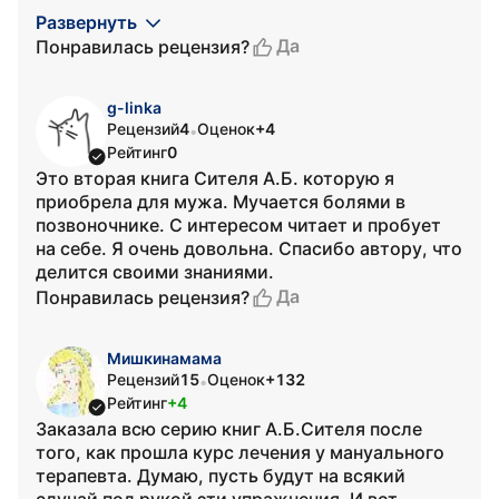
Развернуть
Да
Понравилась рецензия?
g-linka
Рецензий
4
Оценок
+4
•
Рейтинг
0
Это вторая книга Сителя А.Б. которую я
приобрела для мужа. Мучается болями в
позвоночнике. С интересом читает и пробует
на себе. Я очень довольна. Спасибо автору, что
делится своими знаниями.
Да
Понравилась рецензия?
Мишкинамама
Рецензий
15
Оценок
+132
•
Рейтинг
+4
Заказала всю серию книг А.Б.Сителя после
того, как прошла курс лечения у мануального
терапевта. Думаю, пусть будут на всякий