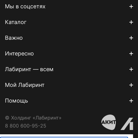
Мы в соцсетях
Каталог
Важно
Интересно
Лабиринт — всем
Мой Лабиринт
Помощь
© Холдинг «Лабиринт»
8 800 600-95-25