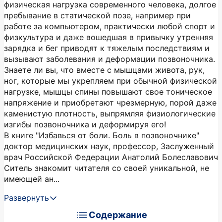
физическая нагрузка современного человека, долгое
пребывание в статической позе, например при
работе за компьютером, практически любой спорт и
физкультура и даже вошедшая в привычку утренняя
зарядка и бег приводят к тяжелым последствиям и
вызывают заболевания и деформации позвоночника.
Знаете ли вы, что вместе с мышцами живота, рук,
ног, которые мы укрепляем при обычной физической
нагрузке, мышцы спины повышают свое тоническое
напряжение и приобретают чрезмерную, порой даже
каменистую плотность, выпрямляя физиологические
изгибы позвоночника и деформируя его!
В книге "Избавься от боли. Боль в позвоночнике"
доктор медицинских наук, профессор, Заслуженный
врач Российской Федерации Анатолий Болеславович
Ситель знакомит читателя со своей уникальной, не
имеющей ан...
Развернуть
Содержание