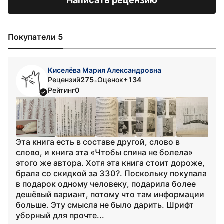
Написать рецензию
Покупатели 5
Киселёва Мария Александровна
Рецензий
275
Оценок
+134
•
Рейтинг
0
Эта книга есть в составе другой, слово в
слово, и книга эта «Чтобы спина не болела»
этого же автора. Хотя эта книга стоит дороже,
брала со скидкой за 330?. Поскольку покупала
в подарок одному человеку, подарила более
дешёвый вариант, потому что там информации
больше. Эту смысла не было дарить. Шрифт
уборный для прочте...