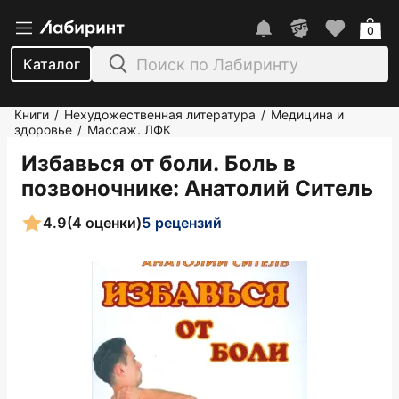
0
Каталог
Книги
Нехудожественная литература
Медицина и
/
/
здоровье
Массаж. ЛФК
/
Избавься от боли. Боль в
позвоночнике
: Анатолий Ситель
4.9
(4 оценки)
5 рецензий