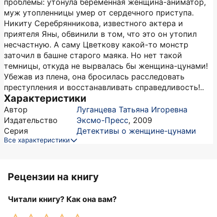
проблемы: утонула беременная женщина-аниматор,
муж утопленницы умер от сердечного приступа.
Никиту Серебрянникова, известного актера и
приятеля Яны, обвинили в том, что это он утопил
несчастную. А саму Цветкову какой-то монстр
заточил в башне старого маяка. Но нет такой
темницы, откуда не вырвалась бы женщина-цунами!
Убежав из плена, она бросилась расследовать
преступления и восстанавливать справедливость!..
Характеристики
Автор
Луганцева Татьяна Игоревна
Издательство
Эксмо-Пресс
,
2009
Серия
Детективы о женщине-цунами
Все характеристики
Рецензии на книгу
Читали книгу? Как она вам?