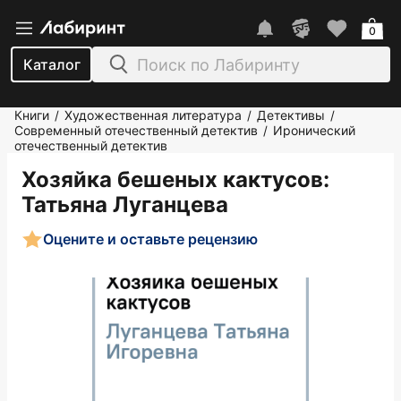
0
Каталог
Книги
Художественная литература
Детективы
/
/
/
Современный отечественный детектив
Иронический
/
отечественный детектив
Хозяйка бешеных кактусов
:
Татьяна Луганцева
Оцените и оставьте рецензию