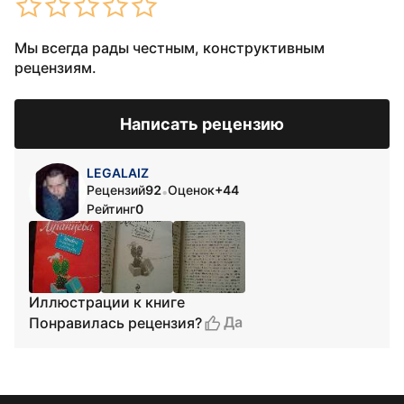
Мы всегда рады честным, конструктивным
рецензиям.
Написать рецензию
LEGALAIZ
Рецензий
92
Оценок
+44
•
Рейтинг
0
Иллюстрации к книге
Да
Понравилась рецензия?