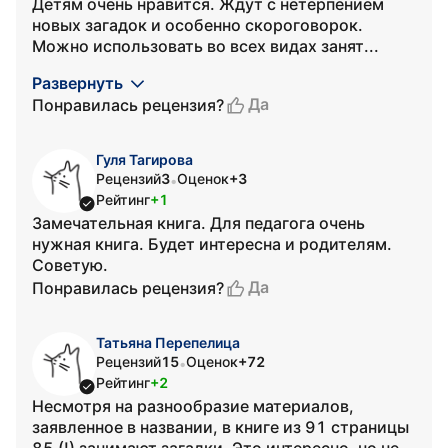
Детям очень нравится. Ждут с нетерпением
новых загадок и особенно скороговорок.
Можно использовать во всех видах занят...
Развернуть
Да
Понравилась рецензия?
Гуля Тагирова
Рецензий
3
Оценок
+3
•
Рейтинг
+1
Замечательная книга. Для педагога очень
нужная книга. Будет интересна и родителям.
Советую.
Да
Понравилась рецензия?
Татьяна Перепелица
Рецензий
15
Оценок
+72
•
Рейтинг
+2
Несмотря на разнообразие материалов,
заявленное в названии, в книге из 91 страницы